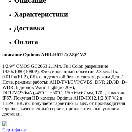
Описание
Характеристики
Доставка
Оплата
описание Optimus AHD-H012.1(2.8)F V.2
1/2.9/" CMOS GC2063 2.1Мп, Full Color, разрешение
1920х1080(1080P), Фиксированный объектив 2.8 мм, Цв.
0.01Лк(F1.2), 0Лк с подсветкой белым светом, режим День/
Ночь, режимы работы: AHD/TVI/CVI/CVBS. DNR 2D/3D, D-
WDR, 6 диодов Warm Light(до 20м),
DC12V(250мА),-45°С...+50°С, 150х66х67 мм, 170 г, Пластик,
IP67. Покупая HD камеры Optimus AHD-H012.1(2.8)F V.2 в
ТЕРАТЕК, вы получаете гарантию 12 мес. от производителя
Optimus, качественный сервис, привлекательные условия
доставки.
Сертификат