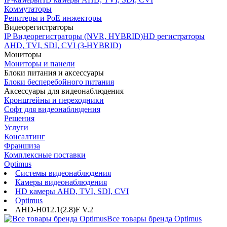
Коммутаторы
Репитеры и PoE инжекторы
Видеорегистраторы
IP Видеорегистраторы (NVR, HYBRID)
HD регистраторы
AHD, TVI, SDI, CVI (3-HYBRID)
Мониторы
Мониторы и панели
Блоки питания и аксессуары
Блоки бесперебойного питания
Аксессуары для видеонаблюдения
Кронштейны и переходники
Софт для видеонаблюдения
Решения
Услуги
Консалтинг
Франшиза
Комплексные поставки
Optimus
Системы видеонаблюдения
Камеры видеонаблюдения
HD камеры AHD, TVI, SDI, CVI
Optimus
AHD-H012.1(2.8)F V.2
Все товары бренда Optimus