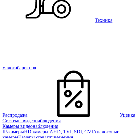
Техника
малогабаритная
Распродажа
Уценка
Системы видеонаблюдения
Камеры видеонаблюдения
IP-камеры
HD камеры AHD, TVI, SDI, CVI
Аналоговые
камеры
Камеры спец применения