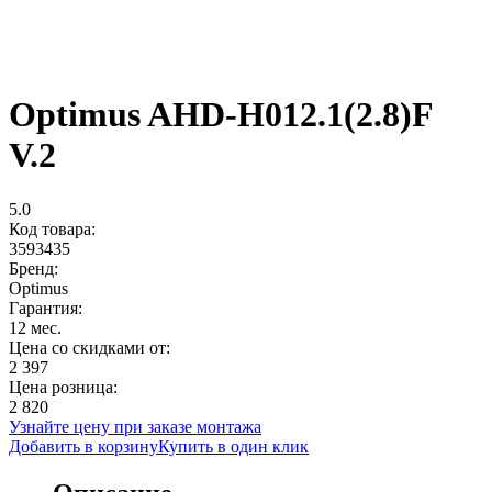
Optimus AHD-H012.1(2.8)F
V.2
5.0
Код товара:
3593435
Бренд:
Optimus
Гарантия:
12 мес.
Цена со скидками от:
2 397
Цена розница:
2 820
Узнайте цену при заказе монтажа
Добавить в корзину
Купить в один клик