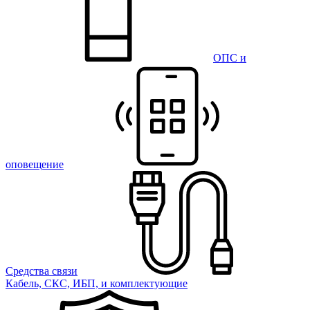
ОПС и
оповещение
Средства связи
Кабель, СКС, ИБП, и комплектующие