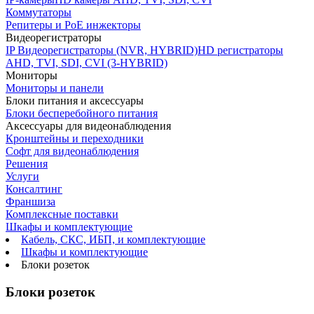
Коммутаторы
Репитеры и PoE инжекторы
Видеорегистраторы
IP Видеорегистраторы (NVR, HYBRID)
HD регистраторы
AHD, TVI, SDI, CVI (3-HYBRID)
Мониторы
Мониторы и панели
Блоки питания и аксессуары
Блоки бесперебойного питания
Аксессуары для видеонаблюдения
Кронштейны и переходники
Софт для видеонаблюдения
Решения
Услуги
Консалтинг
Франшиза
Комплексные поставки
Шкафы и комплектующие
Кабель, СКС, ИБП, и комплектующие
Шкафы и комплектующие
Блоки розеток
Блоки розеток