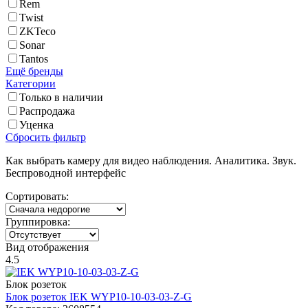
Rem
Twist
ZKTeco
Sonar
Tantos
Ещё бренды
Категории
Только в наличии
Распродажа
Уценка
Сброcить фильтр
Как выбрать камеру для видео наблюдения. Аналитика. Звук.
Беспроводной интерфейс
Сортировать:
Группировка:
Вид отображения
4.5
Блок розеток
Блок розеток
IEK
WYP10-10-03-03-Z-G