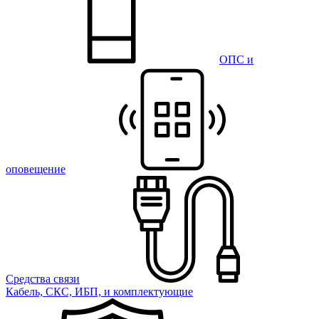
ОПС и
оповещение
Средства связи
Кабель, СКС, ИБП, и комплектующие