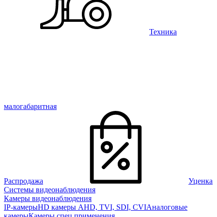
Техника
малогабаритная
Распродажа
Уценка
Системы видеонаблюдения
Камеры видеонаблюдения
IP-камеры
HD камеры AHD, TVI, SDI, CVI
Аналоговые
камеры
Камеры спец применения