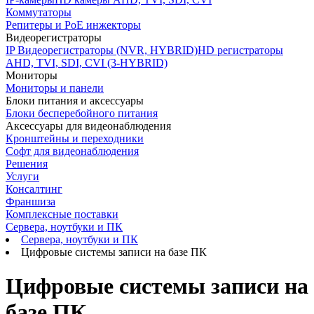
Коммутаторы
Репитеры и PoE инжекторы
Видеорегистраторы
IP Видеорегистраторы (NVR, HYBRID)
HD регистраторы
AHD, TVI, SDI, CVI (3-HYBRID)
Мониторы
Мониторы и панели
Блоки питания и аксессуары
Блоки бесперебойного питания
Аксессуары для видеонаблюдения
Кронштейны и переходники
Софт для видеонаблюдения
Решения
Услуги
Консалтинг
Франшиза
Комплексные поставки
Сервера, ноутбуки и ПК
Сервера, ноутбуки и ПК
Цифровые системы записи на базе ПК
Цифровые системы записи на
базе ПК