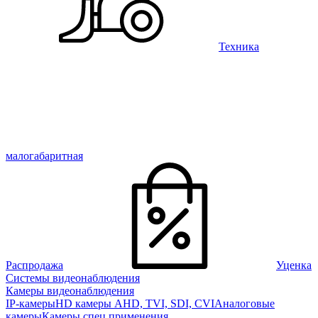
Техника
малогабаритная
Распродажа
Уценка
Системы видеонаблюдения
Камеры видеонаблюдения
IP-камеры
HD камеры AHD, TVI, SDI, CVI
Аналоговые
камеры
Камеры спец применения