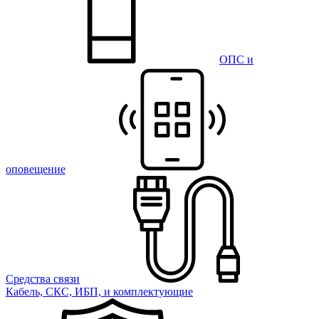
ОПС и
оповещение
Средства связи
Кабель, СКС, ИБП, и комплектующие