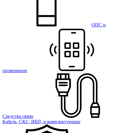
ОПС и
оповещение
Средства связи
Кабель, СКС, ИБП, и комплектующие