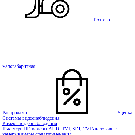
Техника
малогабаритная
Распродажа
Уценка
Системы видеонаблюдения
Камеры видеонаблюдения
IP-камеры
HD камеры AHD, TVI, SDI, CVI
Аналоговые
камеры
Камеры спец применения