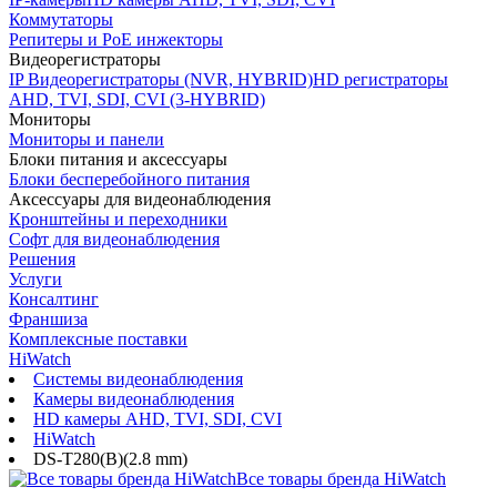
Коммутаторы
Репитеры и PoE инжекторы
Видеорегистраторы
IP Видеорегистраторы (NVR, HYBRID)
HD регистраторы
AHD, TVI, SDI, CVI (3-HYBRID)
Мониторы
Мониторы и панели
Блоки питания и аксессуары
Блоки бесперебойного питания
Аксессуары для видеонаблюдения
Кронштейны и переходники
Софт для видеонаблюдения
Решения
Услуги
Консалтинг
Франшиза
Комплексные поставки
HiWatch
Системы видеонаблюдения
Камеры видеонаблюдения
HD камеры AHD, TVI, SDI, CVI
HiWatch
DS-T280(B)(2.8 mm)
Все товары бренда HiWatch