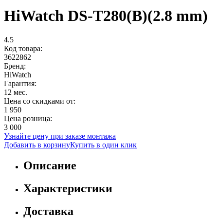
HiWatch DS-T280(B)(2.8 mm)
4.5
Код товара:
3622862
Бренд:
HiWatch
Гарантия:
12 мес.
Цена со скидками от:
1 950
Цена розница:
3 000
Узнайте цену при заказе монтажа
Добавить в корзину
Купить в один клик
Описание
Характеристики
Доставка