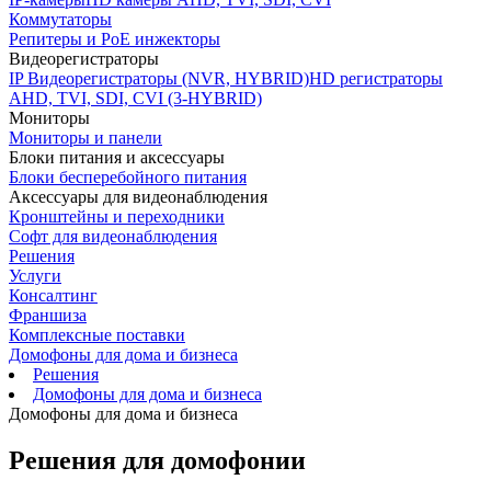
Коммутаторы
Репитеры и PoE инжекторы
Видеорегистраторы
IP Видеорегистраторы (NVR, HYBRID)
HD регистраторы
AHD, TVI, SDI, CVI (3-HYBRID)
Мониторы
Мониторы и панели
Блоки питания и аксессуары
Блоки бесперебойного питания
Аксессуары для видеонаблюдения
Кронштейны и переходники
Софт для видеонаблюдения
Решения
Услуги
Консалтинг
Франшиза
Комплексные поставки
Домофоны для дома и бизнеса
Решения
Домофоны для дома и бизнеса
Домофоны для дома и бизнеса
Решения для домофонии