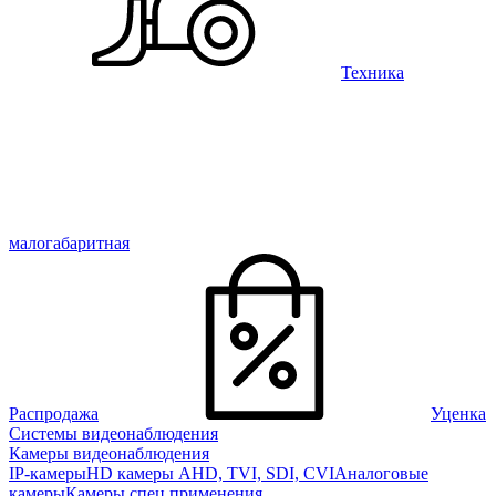
Техника
малогабаритная
Распродажа
Уценка
Системы видеонаблюдения
Камеры видеонаблюдения
IP-камеры
HD камеры AHD, TVI, SDI, CVI
Аналоговые
камеры
Камеры спец применения