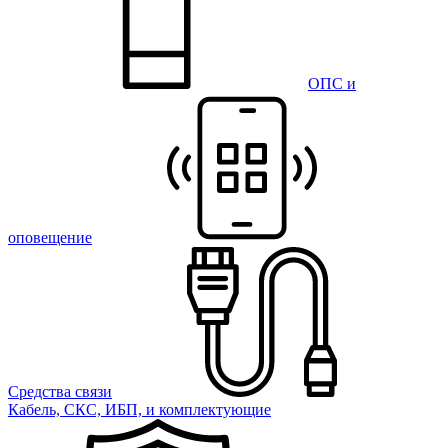
ОПС и
оповещение
Средства связи
Кабель, СКС, ИБП, и комплектующие