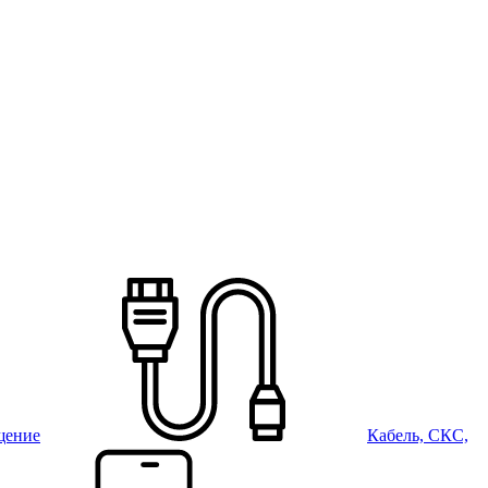
щение
Кабель, СКС,