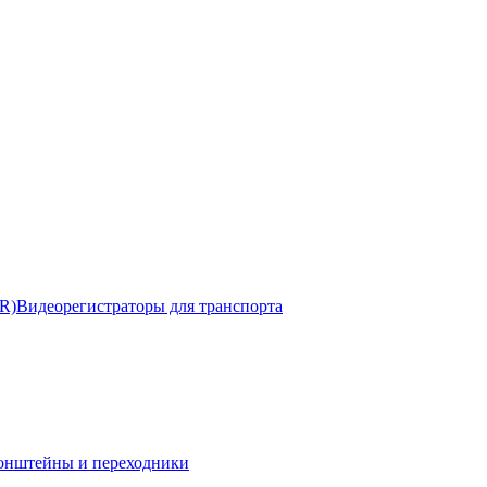
R)
Видеорегистраторы для транспорта
онштейны и переходники