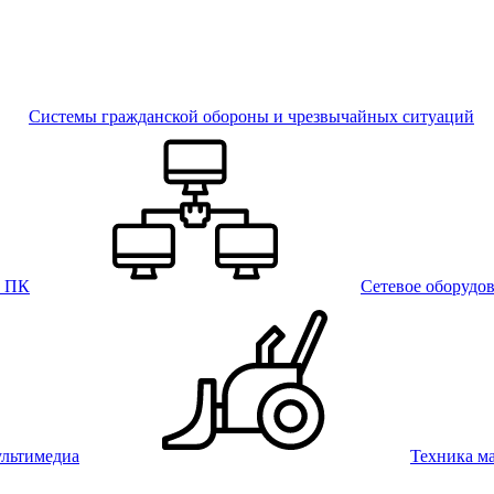
Системы гражданской обороны и чрезвычайных ситуаций
и ПК
Сетевое оборудо
льтимедиа
Техника м