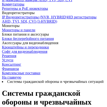
Коммутаторы
Репитеры и PoE инжекторы
Видеорегистраторы
IP Видеорегистраторы (NVR, HYBRID)
HD регистраторы
AHD, TVI, SDI, CVI (3-HYBRID)
Мониторы
Мониторы и панели
Блоки питания и аксессуары
Блоки бесперебойного питания
Аксессуары для видеонаблюдения
Кронштейны и переходники
Софт для видеонаблюдения
Решения
Услуги
Консалтинг
Франшиза
Комплексные поставки
На главную
Системы гражданской обороны и чрезвычайных ситуаций
Системы гражданской
обороны и чрезвычайных