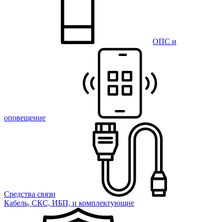
ОПС и
оповещение
Средства связи
Кабель, СКС, ИБП, и комплектующие