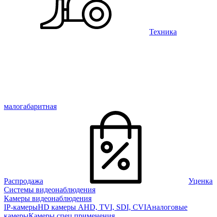
Техника
малогабаритная
Распродажа
Уценка
Системы видеонаблюдения
Камеры видеонаблюдения
IP-камеры
HD камеры AHD, TVI, SDI, CVI
Аналоговые
камеры
Камеры спец применения