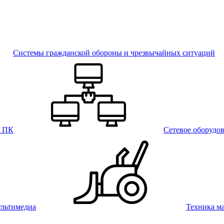
Системы гражданской обороны и чрезвычайных ситуаций
и ПК
Сетевое оборудо
льтимедиа
Техника м