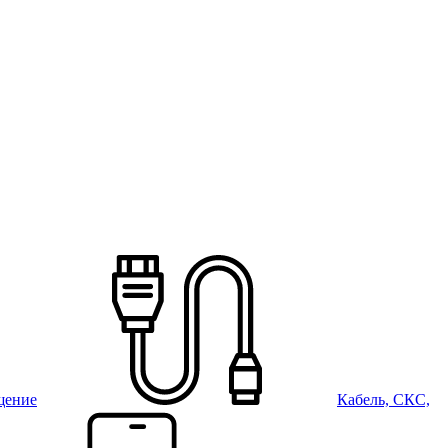
щение
Кабель, СКС,