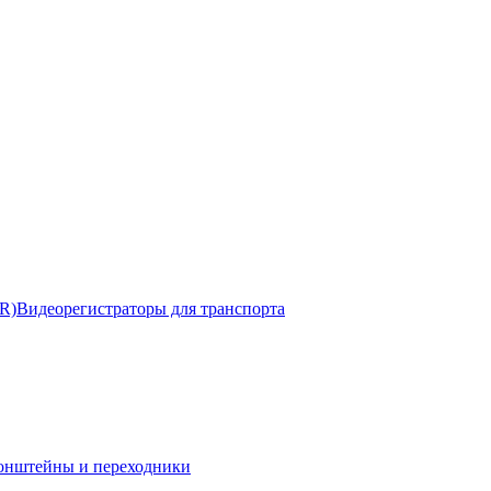
R)
Видеорегистраторы для транспорта
онштейны и переходники