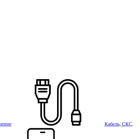
щение
Кабель, СКС,