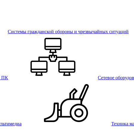
Системы гражданской обороны и чрезвычайных ситуаций
и ПК
Сетевое оборудо
льтимедиа
Техника м