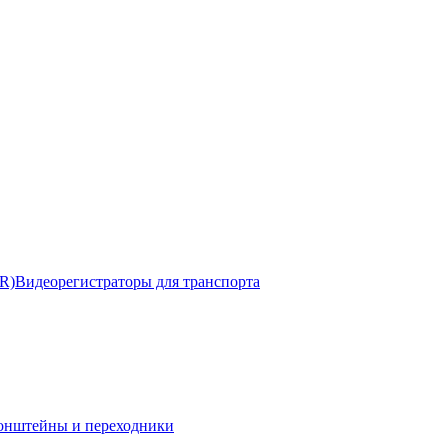
R)
Видеорегистраторы для транспорта
онштейны и переходники