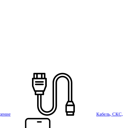
щение
Кабель, СКС,