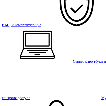
ИБП, и комплектующие
Сервера, ноутбуки 
контроля доступа
Му