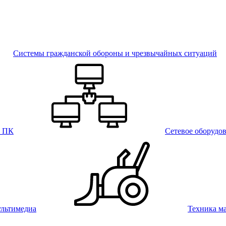
Системы гражданской обороны и чрезвычайных ситуаций
и ПК
Сетевое оборудо
льтимедиа
Техника м