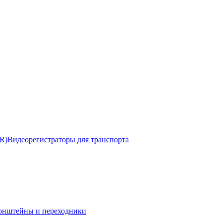
R)
Видеорегистраторы для транспорта
онштейны и переходники