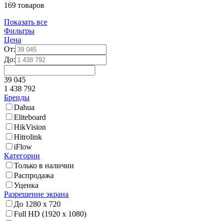
169 товаров
Показать все
Фильтры
Цена
От:
До:
39 045
1 438 792
Бренды
Dahua
Eliteboard
HikVision
Hitrolink
iFlow
Категории
Только в наличии
Распродажа
Уценка
Разрешение экрана
До 1280 x 720
Full HD (1920 x 1080)