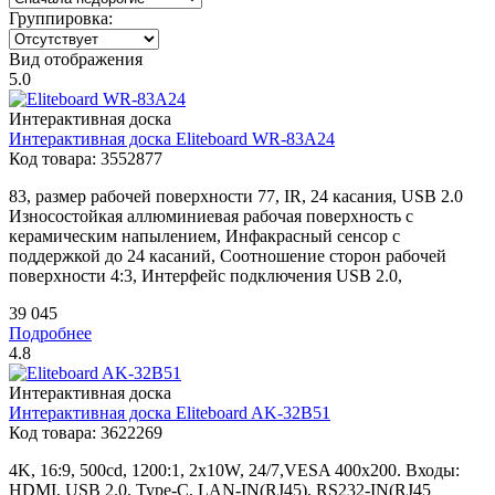
Группировка:
Вид отображения
5.0
Интерактивная доска
Интерактивная доска
Eliteboard
WR-83A24
Код товара:
3552877
83, размер рабочей поверхности 77, IR, 24 касания, USB 2.0
Износостойкая аллюминиевая рабочая поверхность с
керамическим напылением, Инфакрасный сенсор с
поддержкой до 24 касаний, Соотношение сторон рабочей
поверхности 4:3, Интерфейс подключения USB 2.0,
39 045
Подробнее
4.8
Интерактивная доска
Интерактивная доска
Eliteboard
AK-32B51
Код товара:
3622269
4K, 16:9, 500cd, 1200:1, 2x10W, 24/7,VESA 400х200. Входы:
HDMI, USB 2.0, Type-C, LAN-IN(RJ45), RS232-IN(RJ45