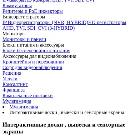
Коммутаторы
Репитеры и PoE инжекторы
Видеорегистраторы
IP Видеорегистраторы (NVR, HYBRID)
HD регистраторы
AHD, TVI, SDI, CVI (3-HYBRID)
Мониторы
Мониторы и панели
Блоки питания и аксессуары
Блоки бесперебойного питания
Аксессуары для видеонаблюдения
Кронштейны и переходники
Софт для видеонаблюдения
Решения
Услуги
Консалтинг
Франшиза
Комплексные поставки
Мультимедиа
Мультимедиа
Интерактивные доски , вывески и сенсорные экраны
Интерактивные доски , вывески и сенсорные
экраны