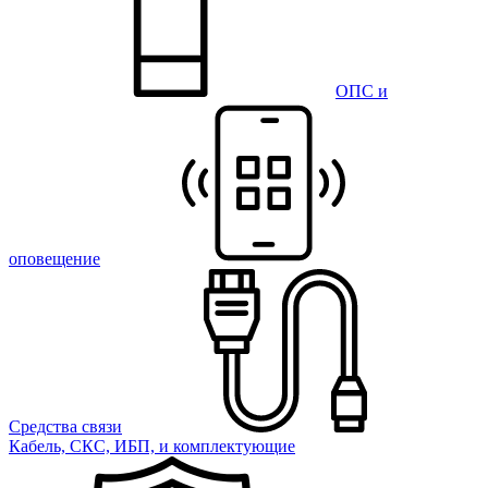
ОПС и
оповещение
Средства связи
Кабель, СКС, ИБП, и комплектующие