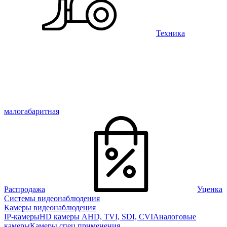
Техника
малогабаритная
Распродажа
Уценка
Системы видеонаблюдения
Камеры видеонаблюдения
IP-камеры
HD камеры AHD, TVI, SDI, CVI
Аналоговые
камеры
Камеры спец применения