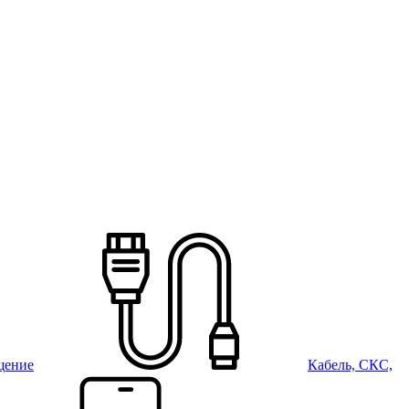
щение
Кабель, СКС,