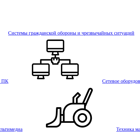
Системы гражданской обороны и чрезвычайных ситуаций
и ПК
Сетевое оборудо
льтимедиа
Техника м