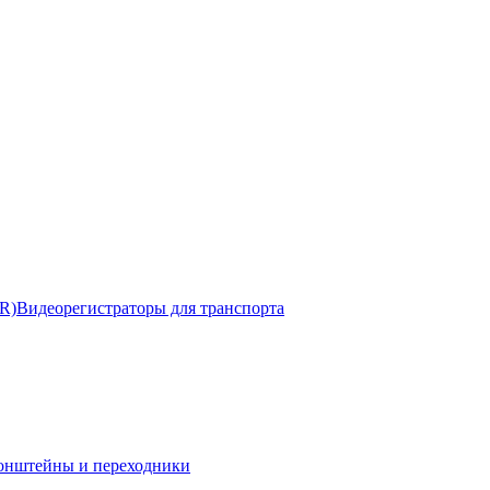
R)
Видеорегистраторы для транспорта
онштейны и переходники