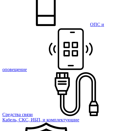
ОПС и
оповещение
Средства связи
Кабель, СКС, ИБП, и комплектующие