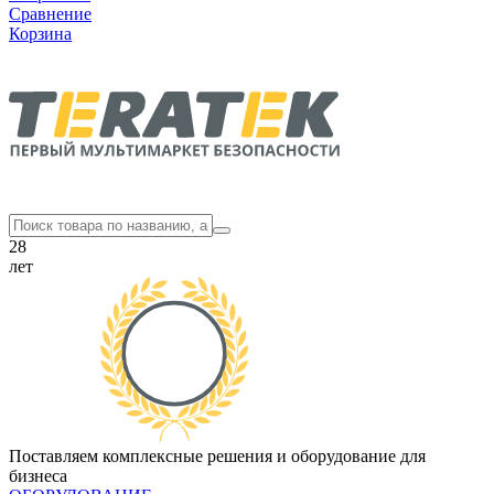
Сравнение
Корзина
28
лет
Поставляем комплексные решения и оборудование для
бизнеса