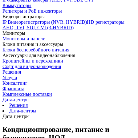
Коммутаторы
Репитеры и PoE инжекторы
Видеорегистраторы
IP Видеорегистраторы (NVR, HYBRID)
HD регистраторы
AHD, TVI, SDI, CVI (3-HYBRID)
Мониторы
Мониторы и панели
Блоки питания и аксессуары
Блоки бесперебойного питания
Аксессуары для видеонаблюдения
Кронштейны и переходники
Софт для видеонаблюдения
Решения
Услуги
Консалтинг
Франшиза
Комплексные поставки
Дата-центры
Решения
Дата-центры
Дата-центры
Кондиционирование, питание и
безопасность ЦОД