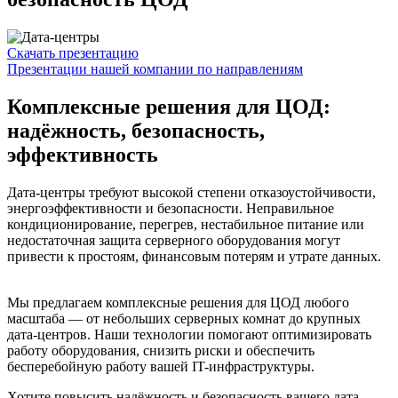
Скачать презентацию
Презентации нашей компании по направлениям
Комплексные решения для ЦОД:
надёжность, безопасность,
эффективность
Дата-центры требуют высокой степени отказоустойчивости,
энергоэффективности и безопасности. Неправильное
кондиционирование, перегрев, нестабильное питание или
недостаточная защита серверного оборудования могут
привести к простоям, финансовым потерям и утрате данных.
Мы предлагаем комплексные решения для ЦОД любого
масштаба — от небольших серверных комнат до крупных
дата-центров. Наши технологии помогают оптимизировать
работу оборудования, снизить риски и обеспечить
бесперебойную работу вашей IT-инфраструктуры.
Хотите повысить надёжность и безопасность вашего дата-