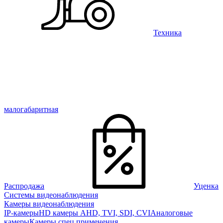
Техника
малогабаритная
Распродажа
Уценка
Системы видеонаблюдения
Камеры видеонаблюдения
IP-камеры
HD камеры AHD, TVI, SDI, CVI
Аналоговые
камеры
Камеры спец применения