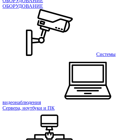
ОБОРУДОВАНИЕ
ОБОРУДОВАНИЕ
Системы
видеонаблюдения
Сервера, ноутбуки и ПК