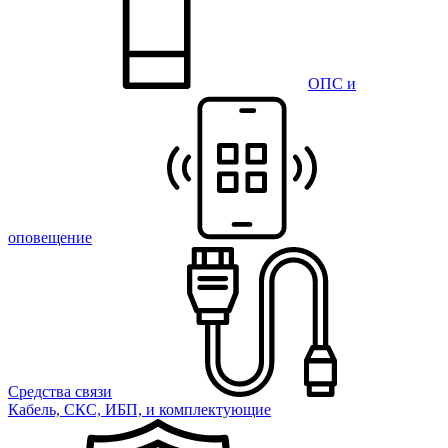
ОПС и
оповещение
Средства связи
Кабель, СКС, ИБП, и комплектующие