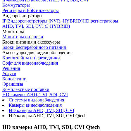
Коммутаторы
Репитеры и PoE инжекторы
Видеорегистраторы
IP Видеорегистраторы (NVR, HYBRID)
HD регистраторы
AHD, TVI, SDI, CVI (3-HYBRID)
Мониторы
Мониторы и панели
Блоки питания и аксессуары
Блоки бесперебойного питания
Аксессуары для видеонаблюдения
Кронштейны и переходники
Софт для видеонаблюдения
Решения
Услуги
Консалтинг
Франшиза
Комплексные поставки
HD камеры AHD, TVI, SDI, CVI
Системы видеонаблюдения
Камеры видеонаблюдения
HD камеры AHD, TVI, SDI, CVI
HD камеры AHD, TVI, SDI, CVI Qtech
HD камеры AHD, TVI, SDI, CVI Qtech