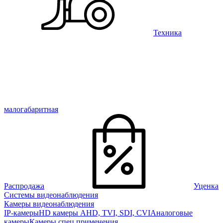
Техника
малогабаритная
Распродажа
Уценка
Системы видеонаблюдения
Камеры видеонаблюдения
IP-камеры
HD камеры AHD, TVI, SDI, CVI
Аналоговые
камеры
Камеры спец применения