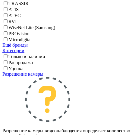
TRASSIR
ATIS
ATEC
RVI
WiseNet Lite (Samsung)
PROvision
Microdigital
Ещё бренды
Категории
Только в наличии
Распродажа
Уценка
Разрешение камеры
Разрешение камеры видеонаблюдения определяет количество