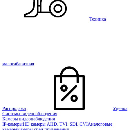
Техника
малогабаритная
Распродажа
Уценка
Системы видеонаблюдения
Камеры видеонаблюдения
IP-камеры
HD камеры AHD, TVI, SDI, CVI
Аналоговые
камеры
Камеры спец применения