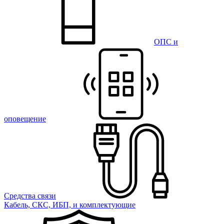
ОПС и
оповещение
Средства связи
Кабель, СКС, ИБП, и комплектующие