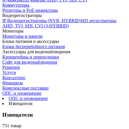
Коммутаторы
Репитеры и PoE инжекторы
Видеорегистраторы
IP Видеорегистраторы (NVR, HYBRID)
HD регистраторы
AHD, TVI, SDI, CVI (3-HYBRID)
Мониторы
Мониторы и панели
Блоки питания и аксессуары
Блоки бесперебойного питания
Аксессуары для видеонаблюдения
Кронштейны и переходники
Софт для видеонаблюдения
Решения
Услуги
Консалтинг
Франшиза
Комплексные поставки
ОПС и оповещение
ОПС и оповещение
Извещатели
Извещатели
751 товар