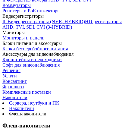
Коммутаторы
Репитеры и PoE инжекторы
Видеорегистраторы
IP Видеорегистраторы (NVR, HYBRID)
HD регистраторы
AHD, TVI, SDI, CVI (3-HYBRID)
Мониторы
Мониторы и панели
Блоки питания и аксессуары
Блоки бесперебойного питания
Аксессуары для видеонаблюдения
Кронштейны и переходники
Софт для видеонаблюдения
Решения
Услуги
Консалтинг
Франшиза
Комплексные поставки
Накопители
Сервера, ноутбуки и ПК
Накопители
Флеш-накопители
Флеш-накопители