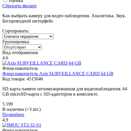
Уценка
Сброcить фильтр
Как выбрать камеру для видео наблюдения. Аналитика. Звук.
Беспроводной интерфейс
Сортировать:
Группировка:
Вид отображения
4.6
Флеш-накопитель
Флеш-накопитель
Axis
SURVEILLANCE CARD 64 GB
Код товара:
4515046
SD карта памяти оптимизированная для видеонаблюдения. 64
GB microSD-карта с SD-адаптером в комплекте.
5 199
В наличии (>3 шт.)
Подробнее
4.9
Флеш-накопитель