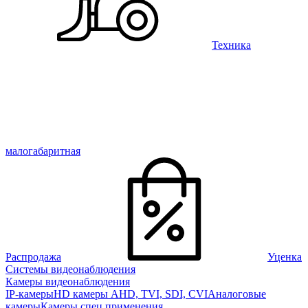
Техника
малогабаритная
Распродажа
Уценка
Системы видеонаблюдения
Камеры видеонаблюдения
IP-камеры
HD камеры AHD, TVI, SDI, CVI
Аналоговые
камеры
Камеры спец применения