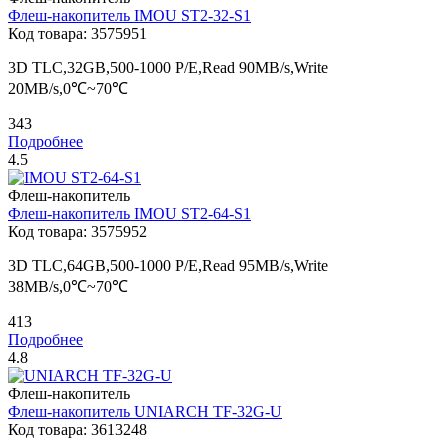
Флеш-накопитель
IMOU
ST2-32-S1
Код товара:
3575951
3D TLC,32GB,500-1000 P/E,Read 90MB/s,Write
20MB/s,0℃~70℃
343
Подробнее
4.5
Флеш-накопитель
Флеш-накопитель
IMOU
ST2-64-S1
Код товара:
3575952
3D TLC,64GB,500-1000 P/E,Read 95MB/s,Write
38MB/s,0℃~70℃
413
Подробнее
4.8
Флеш-накопитель
Флеш-накопитель
UNIARCH
TF-32G-U
Код товара:
3613248