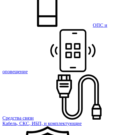
ОПС и
оповещение
Средства связи
Кабель, СКС, ИБП, и комплектующие