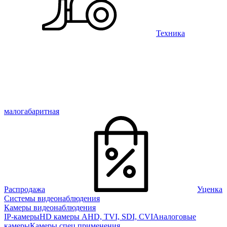
Техника
малогабаритная
Распродажа
Уценка
Системы видеонаблюдения
Камеры видеонаблюдения
IP-камеры
HD камеры AHD, TVI, SDI, CVI
Аналоговые
камеры
Камеры спец применения