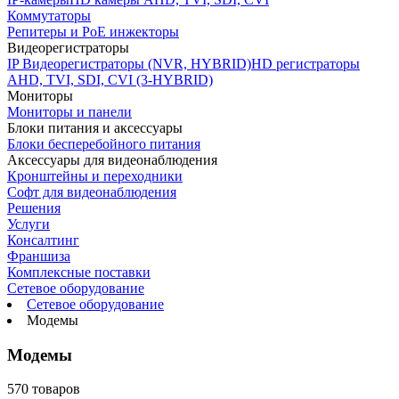
Коммутаторы
Репитеры и PoE инжекторы
Видеорегистраторы
IP Видеорегистраторы (NVR, HYBRID)
HD регистраторы
AHD, TVI, SDI, CVI (3-HYBRID)
Мониторы
Мониторы и панели
Блоки питания и аксессуары
Блоки бесперебойного питания
Аксессуары для видеонаблюдения
Кронштейны и переходники
Софт для видеонаблюдения
Решения
Услуги
Консалтинг
Франшиза
Комплексные поставки
Сетевое оборудование
Сетевое оборудование
Модемы
Модемы
570 товаров