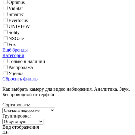
Optimus
VidStar
Smartec
Everfocus
UNIVIEW
Solity
NSGate
Fox
Ещё бренды
Категории
Только в наличии
Распродажа
Уценка
Сброcить фильтр
Как выбрать камеру для видео наблюдения. Аналитика. Звук.
Беспроводной интерфейс
Сортировать:
Группировка:
Вид отображения
4.6