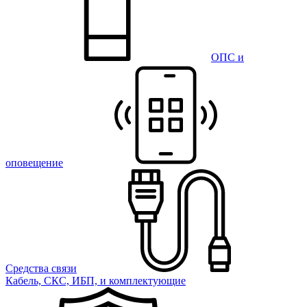
ОПС и
оповещение
Средства связи
Кабель, СКС, ИБП, и комплектующие