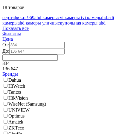
18 товаров
сертификат 969
ahd камеры
cvi камеры
tvi камеры
hd-sdi
камеры
ahd камеры уличные
купольная камеры ahd
Показать все
Фильтры
Цена
От:
До:
834
136 647
Бренды
Dahua
HiWatch
Tantos
HikVision
WiseNet (Samsung)
UNIVIEW
Optimus
Amatek
ZKTeco
Giraffe