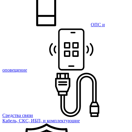
ОПС и
оповещение
Средства связи
Кабель, СКС, ИБП, и комплектующие