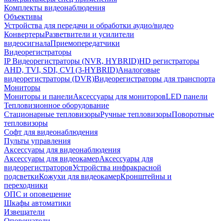
Комплекты видеонаблюдения
Объективы
Устройства для передачи и обработки аудио/видео
Конвертеры
Разветвители и усилители
видеосигнала
Приемопередатчики
Видеорегистраторы
IP Видеорегистраторы (NVR, HYBRID)
HD регистраторы
AHD, TVI, SDI, CVI (3-HYBRID)
Аналоговые
видеорегистраторы (DVR)
Видеорегистраторы для транспорта
Мониторы
Мониторы и панели
Аксессуары для мониторов
LED панели
Тепловизионное оборудование
Стационарные тепловизоры
Ручные тепловизоры
Поворотные
тепловизоры
Софт для видеонаблюдения
Пульты управления
Аксессуары для видеонаблюдения
Аксессуары для видеокамер
Аксессуары для
видеорегистраторов
Устройства инфракрасной
подсветки
Кожухи для видеокамер
Кронштейны и
переходники
ОПС и оповещение
Шкафы автоматики
Извещатели
Оповещатели