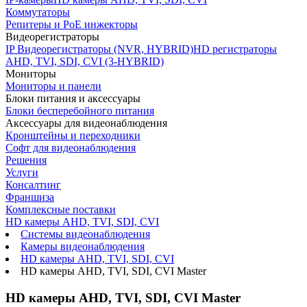
Коммутаторы
Репитеры и PoE инжекторы
Видеорегистраторы
IP Видеорегистраторы (NVR, HYBRID)
HD регистраторы
AHD, TVI, SDI, CVI (3-HYBRID)
Мониторы
Мониторы и панели
Блоки питания и аксессуары
Блоки бесперебойного питания
Аксессуары для видеонаблюдения
Кронштейны и переходники
Софт для видеонаблюдения
Решения
Услуги
Консалтинг
Франшиза
Комплексные поставки
HD камеры AHD, TVI, SDI, CVI
Системы видеонаблюдения
Камеры видеонаблюдения
HD камеры AHD, TVI, SDI, CVI
HD камеры AHD, TVI, SDI, CVI Master
HD камеры AHD, TVI, SDI, CVI Master