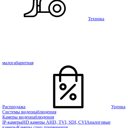
Техника
малогабаритная
Распродажа
Уценка
Системы видеонаблюдения
Камеры видеонаблюдения
IP-камеры
HD камеры AHD, TVI, SDI, CVI
Аналоговые
камеры
Камеры спец применения