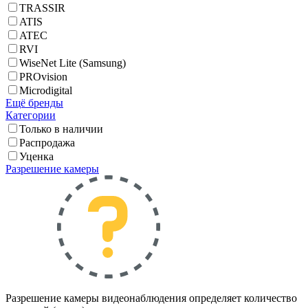
TRASSIR
ATIS
ATEC
RVI
WiseNet Lite (Samsung)
PROvision
Microdigital
Ещё бренды
Категории
Только в наличии
Распродажа
Уценка
Разрешение камеры
Разрешение камеры видеонаблюдения определяет количество