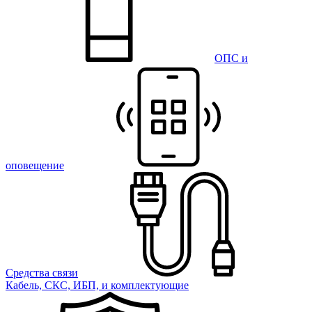
ОПС и
оповещение
Средства связи
Кабель, СКС, ИБП, и комплектующие