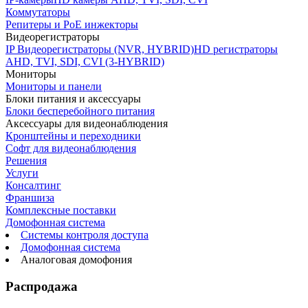
Коммутаторы
Репитеры и PoE инжекторы
Видеорегистраторы
IP Видеорегистраторы (NVR, HYBRID)
HD регистраторы
AHD, TVI, SDI, CVI (3-HYBRID)
Мониторы
Мониторы и панели
Блоки питания и аксессуары
Блоки бесперебойного питания
Аксессуары для видеонаблюдения
Кронштейны и переходники
Софт для видеонаблюдения
Решения
Услуги
Консалтинг
Франшиза
Комплексные поставки
Домофонная система
Системы контроля доступа
Домофонная система
Аналоговая домофония
Распродажа