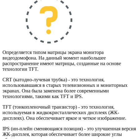
Определяется типом матрицы экрана монитора
видеодомофона. На данный момент наибольшее
распространение имеют матрицы, созданные на основе
технологии TFT.
CRT (катодно-лучевая трубка) - это технология,
использовавшаяся в старых телевизионных и мониторных
экранах. Она была заменена более современными
технологиями, такими как TFT и IPS.
TFT (тонкопленочный транзистор) - это технология,
используемая в жидкокристаллических дисплеях (ЖК-
дисплеях). Она обеспечивает яркое и четкое изображение.
IPS (ин-плейн сменяющаяся позиция) - это улучшенная версия
ЖК-дисплея, которая обеспечивает более широкие углы