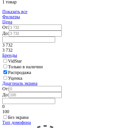
1 товар
Показать все
Фильтры
Цена
От:
До:
3 732
3 732
Бренды
VidStar
Только в наличии
Распродажа
Уценка
Диагональ экрана
От:
До:
0
100
Без экрана
Тип домофона