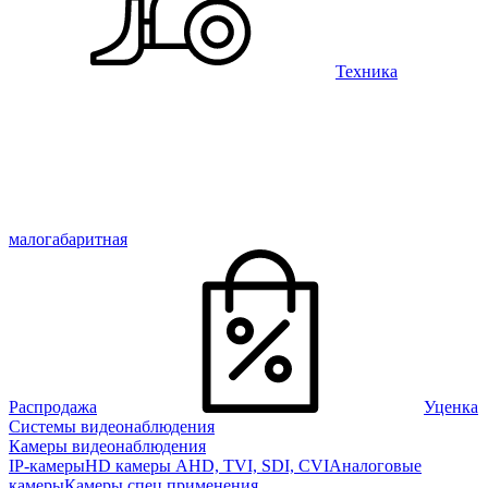
Техника
малогабаритная
Распродажа
Уценка
Системы видеонаблюдения
Камеры видеонаблюдения
IP-камеры
HD камеры AHD, TVI, SDI, CVI
Аналоговые
камеры
Камеры спец применения