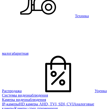
Техника
малогабаритная
Распродажа
Уценка
Системы видеонаблюдения
Камеры видеонаблюдения
IP-камеры
HD камеры AHD, TVI, SDI, CVI
Аналоговые
камеры
Камеры спец применения