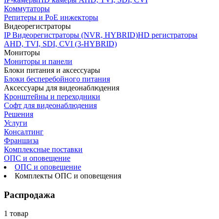
Коммутаторы
Репитеры и PoE инжекторы
Видеорегистраторы
IP Видеорегистраторы (NVR, HYBRID)
HD регистраторы
AHD, TVI, SDI, CVI (3-HYBRID)
Мониторы
Мониторы и панели
Блоки питания и аксессуары
Блоки бесперебойного питания
Аксессуары для видеонаблюдения
Кронштейны и переходники
Софт для видеонаблюдения
Решения
Услуги
Консалтинг
Франшиза
Комплексные поставки
ОПС и оповещение
ОПС и оповещение
Комплекты ОПС и оповещения
Распродажа
1 товар