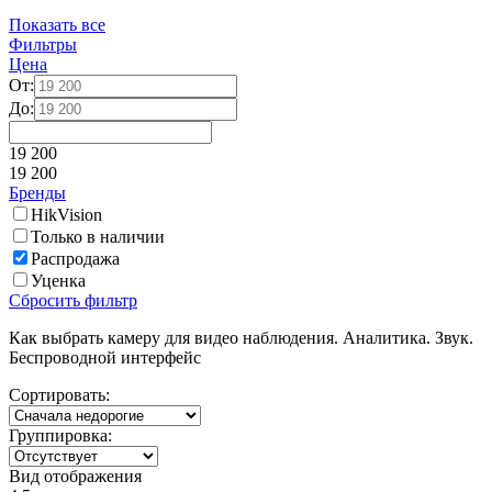
Показать все
Фильтры
Цена
От:
До:
19 200
19 200
Бренды
HikVision
Только в наличии
Распродажа
Уценка
Сброcить фильтр
Как выбрать камеру для видео наблюдения. Аналитика. Звук.
Беспроводной интерфейс
Сортировать:
Группировка:
Вид отображения