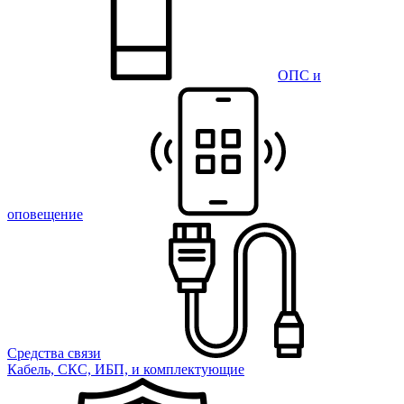
ОПС и
оповещение
Средства связи
Кабель, СКС, ИБП, и комплектующие