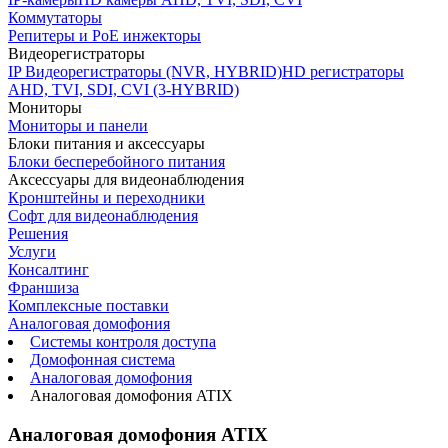
Коммутаторы
Репитеры и PoE инжекторы
Видеорегистраторы
IP Видеорегистраторы (NVR, HYBRID)
HD регистраторы
AHD, TVI, SDI, CVI (3-HYBRID)
Мониторы
Мониторы и панели
Блоки питания и аксессуары
Блоки бесперебойного питания
Аксессуары для видеонаблюдения
Кронштейны и переходники
Софт для видеонаблюдения
Решения
Услуги
Консалтинг
Франшиза
Комплексные поставки
Аналоговая домофония
Системы контроля доступа
Домофонная система
Аналоговая домофония
Аналоговая домофония ATIX
Аналоговая домофония ATIX