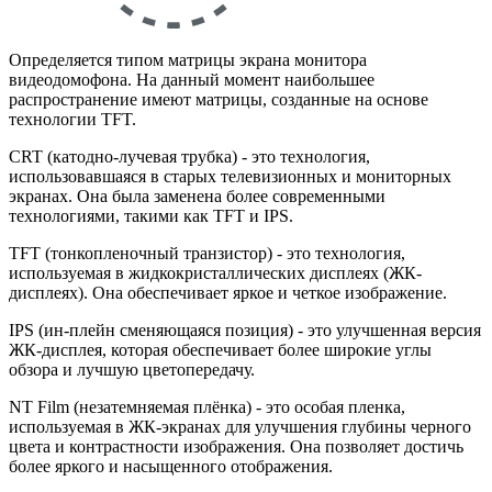
Определяется типом матрицы экрана монитора
видеодомофона. На данный момент наибольшее
распространение имеют матрицы, созданные на основе
технологии TFT.
CRT (катодно-лучевая трубка) - это технология,
использовавшаяся в старых телевизионных и мониторных
экранах. Она была заменена более современными
технологиями, такими как TFT и IPS.
TFT (тонкопленочный транзистор) - это технология,
используемая в жидкокристаллических дисплеях (ЖК-
дисплеях). Она обеспечивает яркое и четкое изображение.
IPS (ин-плейн сменяющаяся позиция) - это улучшенная версия
ЖК-дисплея, которая обеспечивает более широкие углы
обзора и лучшую цветопередачу.
NT Film (незатемняемая плёнка) - это особая пленка,
используемая в ЖК-экранах для улучшения глубины черного
цвета и контрастности изображения. Она позволяет достичь
более яркого и насыщенного отображения.