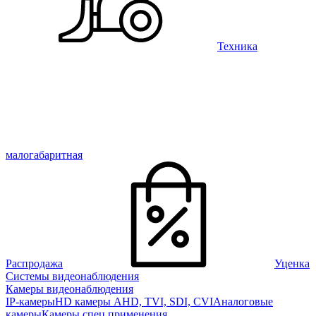
Техника
малогабаритная
Распродажа
Уценка
Системы видеонаблюдения
Камеры видеонаблюдения
IP-камеры
HD камеры AHD, TVI, SDI, CVI
Аналоговые
камеры
Камеры спец применения