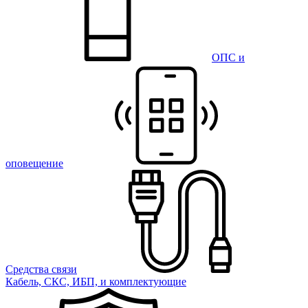
ОПС и
оповещение
Средства связи
Кабель, СКС, ИБП, и комплектующие