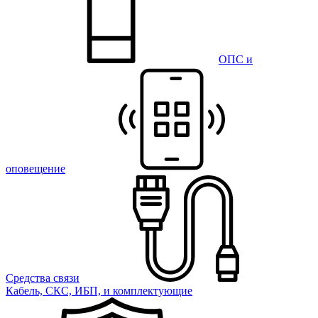
ОПС и
оповещение
Средства связи
Кабель, СКС, ИБП, и комплектующие