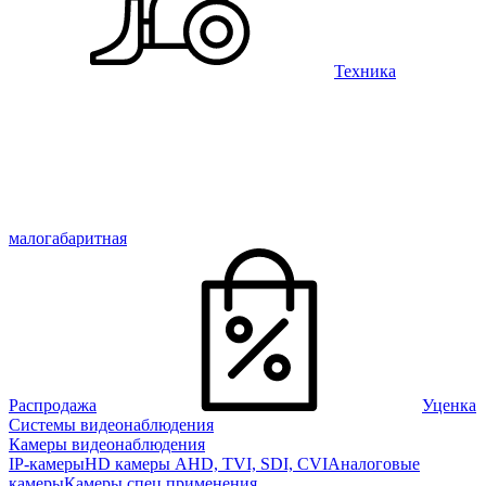
Техника
малогабаритная
Распродажа
Уценка
Системы видеонаблюдения
Камеры видеонаблюдения
IP-камеры
HD камеры AHD, TVI, SDI, CVI
Аналоговые
камеры
Камеры спец применения