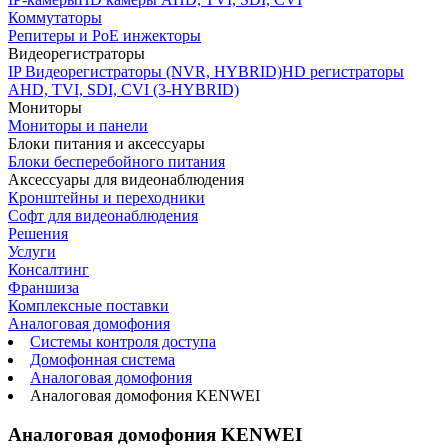
Коммутаторы
Репитеры и PoE инжекторы
Видеорегистраторы
IP Видеорегистраторы (NVR, HYBRID)
HD регистраторы
AHD, TVI, SDI, CVI (3-HYBRID)
Мониторы
Мониторы и панели
Блоки питания и аксессуары
Блоки бесперебойного питания
Аксессуары для видеонаблюдения
Кронштейны и переходники
Софт для видеонаблюдения
Решения
Услуги
Консалтинг
Франшиза
Комплексные поставки
Аналоговая домофония
Системы контроля доступа
Домофонная система
Аналоговая домофония
Аналоговая домофония KENWEI
Аналоговая домофония KENWEI