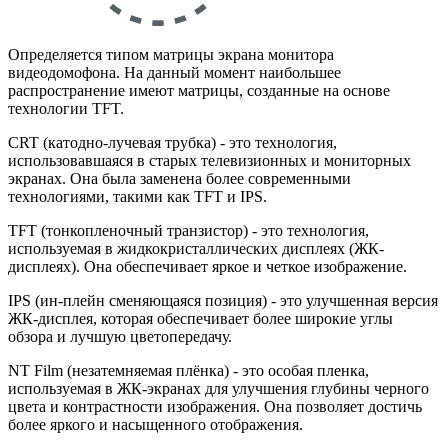
Определяется типом матрицы экрана монитора
видеодомофона. На данный момент наибольшее
распространение имеют матрицы, созданные на основе
технологии TFT.
CRT (катодно-лучевая трубка) - это технология,
использовавшаяся в старых телевизионных и мониторных
экранах. Она была заменена более современными
технологиями, такими как TFT и IPS.
TFT (тонкопленочный транзистор) - это технология,
используемая в жидкокристаллических дисплеях (ЖК-
дисплеях). Она обеспечивает яркое и четкое изображение.
IPS (ин-плейн сменяющаяся позиция) - это улучшенная версия
ЖК-дисплея, которая обеспечивает более широкие углы
обзора и лучшую цветопередачу.
NT Film (незатемняемая плёнка) - это особая пленка,
используемая в ЖК-экранах для улучшения глубины черного
цвета и контрастности изображения. Она позволяет достичь
более яркого и насыщенного отображения.