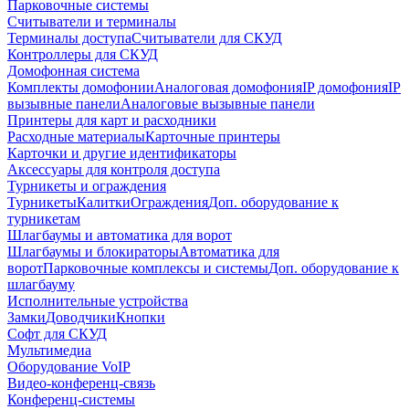
Парковочные системы
Считыватели и терминалы
Терминалы доступа
Считыватели для СКУД
Контроллеры для СКУД
Домофонная система
Комплекты домофонии
Аналоговая домофония
IP домофония
IP
вызывные панели
Аналоговые вызывные панели
Принтеры для карт и расходники
Расходные материалы
Карточные принтеры
Карточки и другие идентификаторы
Аксессуары для контроля доступа
Турникеты и ограждения
Турникеты
Калитки
Ограждения
Доп. оборудование к
турникетам
Шлагбаумы и автоматика для ворот
Шлагбаумы и блокираторы
Автоматика для
ворот
Парковочные комплексы и системы
Доп. оборудование к
шлагбауму
Исполнительные устройства
Замки
Доводчики
Кнопки
Софт для СКУД
Мультимедиа
Оборудование VoIP
Видео-конференц-связь
Конференц-системы