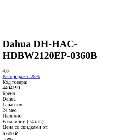
Dahua DH-HAC-
HDBW2120EP-0360B
4.8
Распродажа -28%
Код товара:
4404190
Бренд:
Dahua
Гарантия:
24 мес.
Наличие:
В наличии (>4 шт.)
Цена со скидками от:
6 600 ₽
-28%