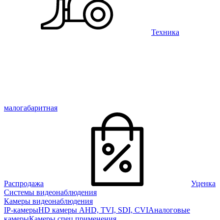
Техника
малогабаритная
Распродажа
Уценка
Системы видеонаблюдения
Камеры видеонаблюдения
IP-камеры
HD камеры AHD, TVI, SDI, CVI
Аналоговые
камеры
Камеры спец применения