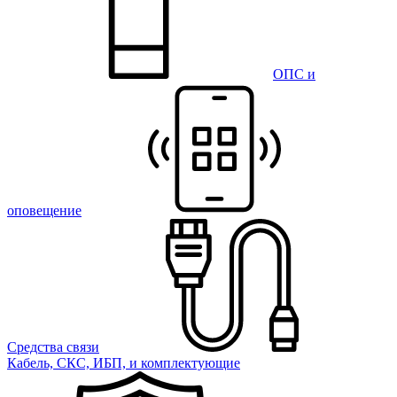
ОПС и
оповещение
Средства связи
Кабель, СКС, ИБП, и комплектующие