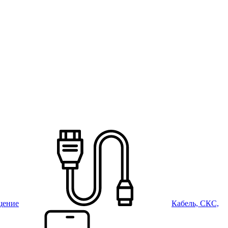
щение
Кабель, СКС,