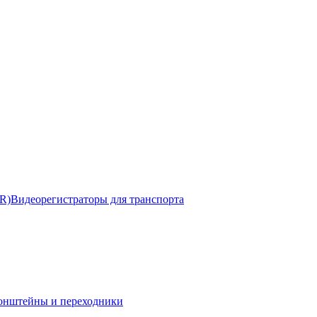
R)
Видеорегистраторы для транспорта
онштейны и переходники