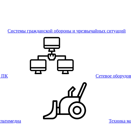
Системы гражданской обороны и чрезвычайных ситуаций
и ПК
Сетевое оборудо
льтимедиа
Техника м