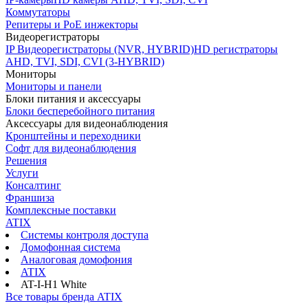
Коммутаторы
Репитеры и PoE инжекторы
Видеорегистраторы
IP Видеорегистраторы (NVR, HYBRID)
HD регистраторы
AHD, TVI, SDI, CVI (3-HYBRID)
Мониторы
Мониторы и панели
Блоки питания и аксессуары
Блоки бесперебойного питания
Аксессуары для видеонаблюдения
Кронштейны и переходники
Софт для видеонаблюдения
Решения
Услуги
Консалтинг
Франшиза
Комплексные поставки
ATIX
Системы контроля доступа
Домофонная система
Аналоговая домофония
ATIX
AT-I-H1 White
Все товары бренда ATIX