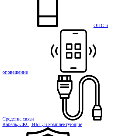
ОПС и
оповещение
Средства связи
Кабель, СКС, ИБП, и комплектующие