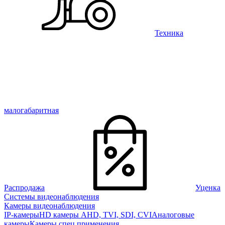
Техника
малогабаритная
Распродажа
Уценка
Системы видеонаблюдения
Камеры видеонаблюдения
IP-камеры
HD камеры AHD, TVI, SDI, CVI
Аналоговые
камеры
Камеры спец применения