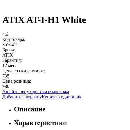
ATIX AT-I-H1 White
4.6
Код товара:
3576415
Бренд:
ATIX
Гарантия:
12 мес.
Цена со скидками от:
735
Цена розница:
980
Узнайте цену при заказе монтажа
Добавить в корзину
Купить в один клик
Описание
Характеристики