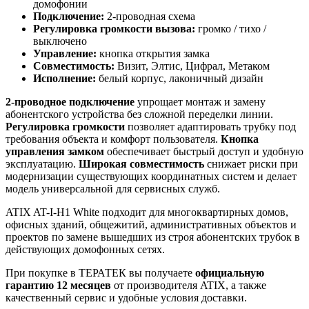
домофонии
Подключение:
2-проводная схема
Регулировка громкости вызова:
громко / тихо /
выключено
Управление:
кнопка открытия замка
Совместимость:
Визит, Элтис, Цифрал, Метаком
Исполнение:
белый корпус, лаконичный дизайн
2-проводное подключение
упрощает монтаж и замену
абонентского устройства без сложной переделки линии.
Регулировка громкости
позволяет адаптировать трубку под
требования объекта и комфорт пользователя.
Кнопка
управления замком
обеспечивает быстрый доступ и удобную
эксплуатацию.
Широкая совместимость
снижает риски при
модернизации существующих координатных систем и делает
модель универсальной для сервисных служб.
ATIX AT-I-H1 White подходит для многоквартирных домов,
офисных зданий, общежитий, административных объектов и
проектов по замене вышедших из строя абонентских трубок в
действующих домофонных сетях.
При покупке в ТЕРАТЕК вы получаете
официальную
гарантию 12 месяцев
от производителя ATIX, а также
качественный сервис и удобные условия доставки.