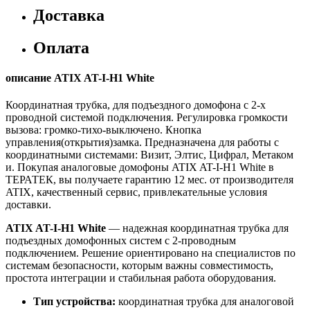
Доставка
Оплата
описание ATIX AT-I-H1 White
Координатная трубка, для подъездного домофона с 2-х
проводной системой подключения. Регулировка громкости
вызова: громко-тихо-выключено. Кнопка
управления(открытия)замка. Предназначена для работы с
координатными системами: Визит, Элтис, Цифрал, Метаком
и. Покупая аналоговые домофоны ATIX AT-I-H1 White в
ТЕРАТЕК, вы получаете гарантию 12 мес. от производителя
ATIX, качественный сервис, привлекательные условия
доставки.
ATIX AT-I-H1 White
— надежная координатная трубка для
подъездных домофонных систем с 2-проводным
подключением. Решение ориентировано на специалистов по
системам безопасности, которым важны совместимость,
простота интеграции и стабильная работа оборудования.
Тип устройства:
координатная трубка для аналоговой