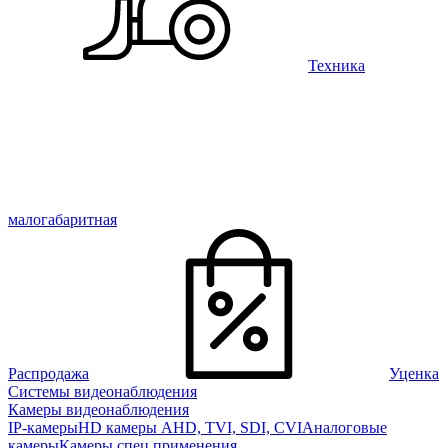
Техника
малогабаритная
Распродажа
Уценка
Системы видеонаблюдения
Камеры видеонаблюдения
IP-камеры
HD камеры AHD, TVI, SDI, CVI
Аналоговые
камеры
Камеры спец применения