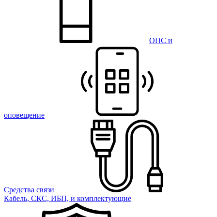
ОПС и
оповещение
Средства связи
Кабель, СКС, ИБП, и комплектующие