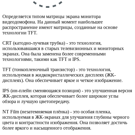
Определяется типом матрицы экрана монитора
видеодомофона. На данный момент наибольшее
распространение имеют матрицы, созданные на основе
технологии TFT.
CRT (катодно-лучевая трубка) - это технология,
использовавшаяся в старых телевизионных и мониторных
экранах. Она была заменена более современными
технологиями, такими как TFT и IPS.
TFT (тонкопленочный транзистор) - это технология,
используемая в жидкокристаллических дисплеях (ЖК-
дисплеях). Она обеспечивает яркое и четкое изображение.
IPS (ин-плейн сменяющаяся позиция) - это улучшенная версия
ЖК-дисплея, которая обеспечивает более широкие углы
обзора и лучшую цветопередачу.
NT Film (незатемняемая плёнка) - это особая пленка,
используемая в ЖК-экранах для улучшения глубины черного
цвета и контрастности изображения. Она позволяет достичь
более яркого и насыщенного отображения.