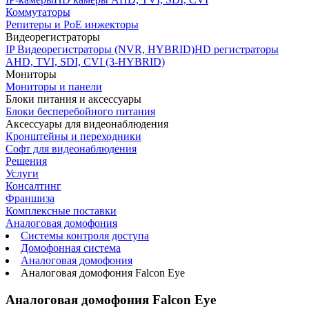
Коммутаторы
Репитеры и PoE инжекторы
Видеорегистраторы
IP Видеорегистраторы (NVR, HYBRID)
HD регистраторы
AHD, TVI, SDI, CVI (3-HYBRID)
Мониторы
Мониторы и панели
Блоки питания и аксессуары
Блоки бесперебойного питания
Аксессуары для видеонаблюдения
Кронштейны и переходники
Софт для видеонаблюдения
Решения
Услуги
Консалтинг
Франшиза
Комплексные поставки
Аналоговая домофония
Системы контроля доступа
Домофонная система
Аналоговая домофония
Аналоговая домофония Falcon Eye
Аналоговая домофония Falcon Eye