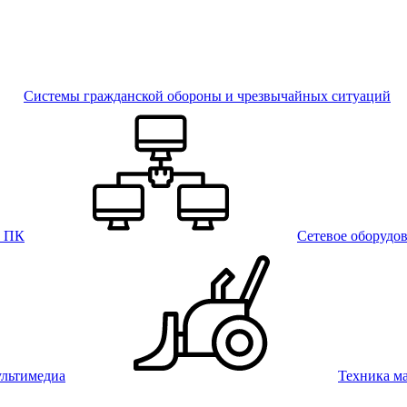
Системы гражданской обороны и чрезвычайных ситуаций
и ПК
Сетевое оборудо
льтимедиа
Техника м