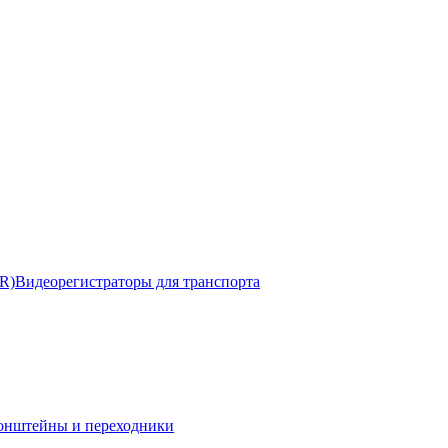
R)
Видеорегистраторы для транспорта
онштейны и переходники