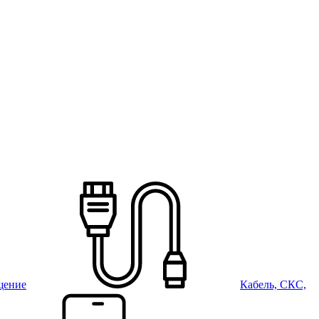
щение
Кабель, СКС,