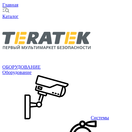
Главная
Каталог
ОБОРУДОВАНИЕ
Оборудование
Системы