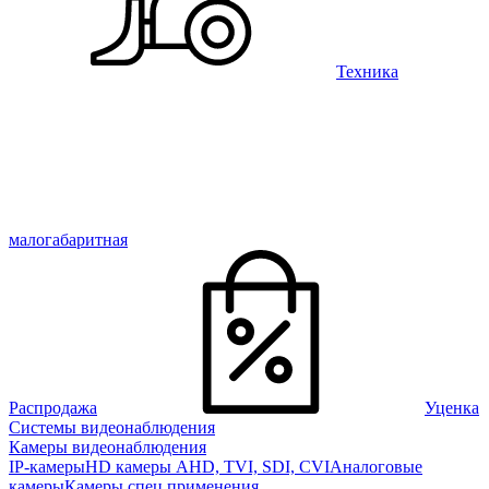
Техника
малогабаритная
Распродажа
Уценка
Системы видеонаблюдения
Камеры видеонаблюдения
IP-камеры
HD камеры AHD, TVI, SDI, CVI
Аналоговые
камеры
Камеры спец применения