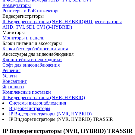
Коммутаторы
Репитеры и PoE инжекторы
Видеорегистраторы
IP Видеорегистраторы (NVR, HYBRID)
HD регистраторы
AHD, TVI, SDI, CVI (3-HYBRID)
Мониторы
Мониторы и панели
Блоки питания и аксессуары
Блоки бесперебойного питания
Аксессуары для видеонаблюдения
Кронштейны и переходники
Софт для видеонаблюдения
Решения
Услуги
Консалтинг
Франшиза
Комплексные поставки
IP Видеорегистраторы (NVR, HYBRID)
Системы видеонаблюдения
Видеорегистраторы
IP Видеорегистраторы (NVR, HYBRID)
IP Видеорегистраторы (NVR, HYBRID) TRASSIR
IP Видеорегистраторы (NVR, HYBRID) TRASSIR