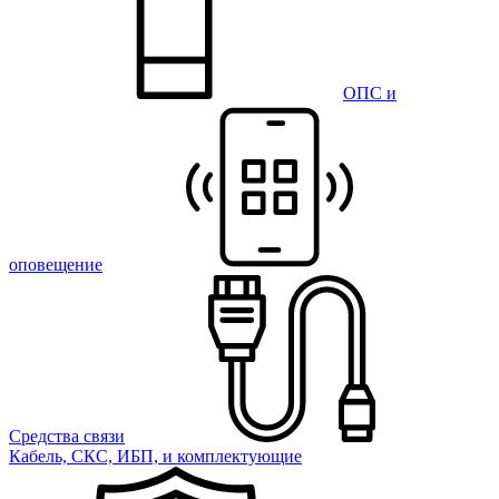
ОПС и
оповещение
Средства связи
Кабель, СКС, ИБП, и комплектующие