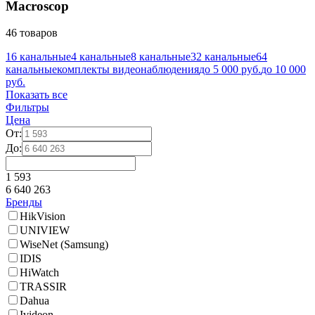
Macroscop
46 товаров
16 канальные
4 канальные
8 канальные
32 канальные
64
канальные
комплекты видеонаблюдения
до 5 000 руб.
до 10 000
руб.
Показать все
Фильтры
Цена
От:
До:
1 593
6 640 263
Бренды
HikVision
UNIVIEW
WiseNet (Samsung)
IDIS
HiWatch
TRASSIR
Dahua
Ivideon