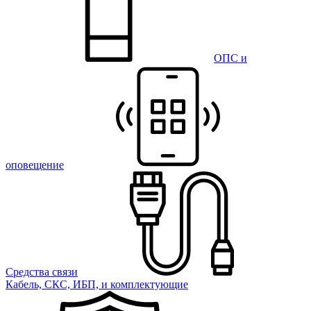
ОПС и
оповещение
Средства связи
Кабель, СКС, ИБП, и комплектующие