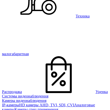
Техника
малогабаритная
Распродажа
Уценка
Системы видеонаблюдения
Камеры видеонаблюдения
IP-камеры
HD камеры AHD, TVI, SDI, CVI
Аналоговые
камеры
Камеры спец применения