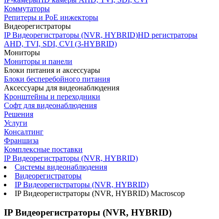
Коммутаторы
Репитеры и PoE инжекторы
Видеорегистраторы
IP Видеорегистраторы (NVR, HYBRID)
HD регистраторы
AHD, TVI, SDI, CVI (3-HYBRID)
Мониторы
Мониторы и панели
Блоки питания и аксессуары
Блоки бесперебойного питания
Аксессуары для видеонаблюдения
Кронштейны и переходники
Софт для видеонаблюдения
Решения
Услуги
Консалтинг
Франшиза
Комплексные поставки
IP Видеорегистраторы (NVR, HYBRID)
Системы видеонаблюдения
Видеорегистраторы
IP Видеорегистраторы (NVR, HYBRID)
IP Видеорегистраторы (NVR, HYBRID) Macroscop
IP Видеорегистраторы (NVR, HYBRID)