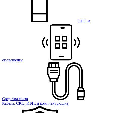
ОПС и
оповещение
Средства связи
Кабель, СКС, ИБП, и комплектующие