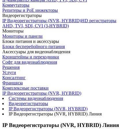
Коммутаторы
Репитеры и PoE инжекторы
Видеорегистраторы
IP Видеорегистраторы (NVR, HYBRID)
HD регистраторы
AHD, TVI, SDI, CVI (3-HYBRID)
Мониторы
Мониторы и панели
Блоки питания и аксессуары
Блоки бесперебойного питания
Аксессуары для видеонаблюдения
Кронштейны и переходники
Софт для видеонаблюдения
Решения
Услуги
Консалтинг
Франшиза
Комплексные поставки
IP Видеорегистраторы (NVR, HYBRID)
Системы видеонаблюдения
Видеорегистраторы
IP Видеорегистраторы (NVR, HYBRID)
IP Видеорегистраторы (NVR, HYBRID) Линия
IP Видеорегистраторы (NVR, HYBRID) Линия