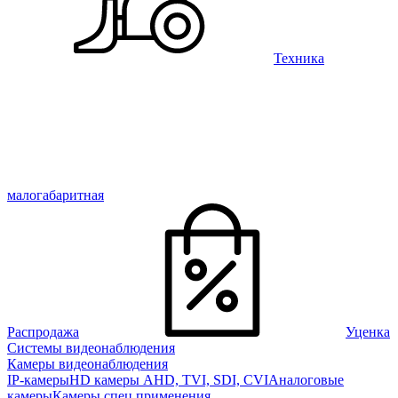
Техника
малогабаритная
Распродажа
Уценка
Системы видеонаблюдения
Камеры видеонаблюдения
IP-камеры
HD камеры AHD, TVI, SDI, CVI
Аналоговые
камеры
Камеры спец применения