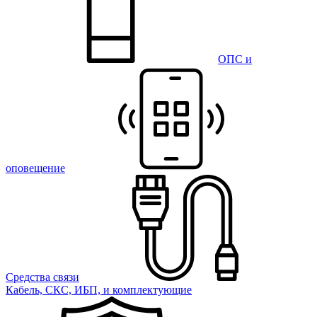
ОПС и
оповещение
Средства связи
Кабель, СКС, ИБП, и комплектующие