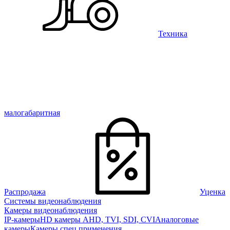
Техника
малогабаритная
Распродажа
Уценка
Системы видеонаблюдения
Камеры видеонаблюдения
IP-камеры
HD камеры AHD, TVI, SDI, CVI
Аналоговые
камеры
Камеры спец применения