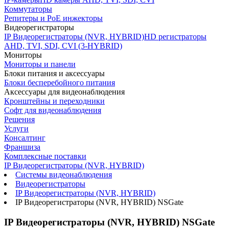
Коммутаторы
Репитеры и PoE инжекторы
Видеорегистраторы
IP Видеорегистраторы (NVR, HYBRID)
HD регистраторы
AHD, TVI, SDI, CVI (3-HYBRID)
Мониторы
Мониторы и панели
Блоки питания и аксессуары
Блоки бесперебойного питания
Аксессуары для видеонаблюдения
Кронштейны и переходники
Софт для видеонаблюдения
Решения
Услуги
Консалтинг
Франшиза
Комплексные поставки
IP Видеорегистраторы (NVR, HYBRID)
Системы видеонаблюдения
Видеорегистраторы
IP Видеорегистраторы (NVR, HYBRID)
IP Видеорегистраторы (NVR, HYBRID) NSGate
IP Видеорегистраторы (NVR, HYBRID) NSGate