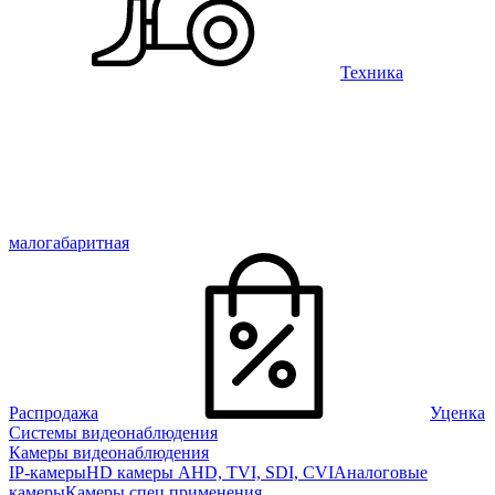
Техника
малогабаритная
Распродажа
Уценка
Системы видеонаблюдения
Камеры видеонаблюдения
IP-камеры
HD камеры AHD, TVI, SDI, CVI
Аналоговые
камеры
Камеры спец применения