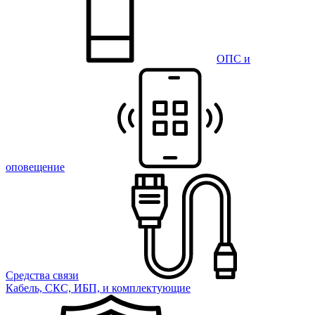
ОПС и
оповещение
Средства связи
Кабель, СКС, ИБП, и комплектующие