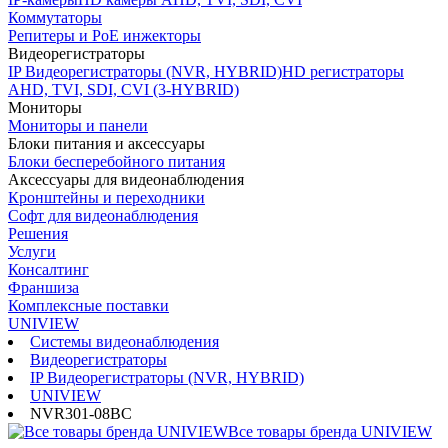
Коммутаторы
Репитеры и PoE инжекторы
Видеорегистраторы
IP Видеорегистраторы (NVR, HYBRID)
HD регистраторы
AHD, TVI, SDI, CVI (3-HYBRID)
Мониторы
Мониторы и панели
Блоки питания и аксессуары
Блоки бесперебойного питания
Аксессуары для видеонаблюдения
Кронштейны и переходники
Софт для видеонаблюдения
Решения
Услуги
Консалтинг
Франшиза
Комплексные поставки
UNIVIEW
Системы видеонаблюдения
Видеорегистраторы
IP Видеорегистраторы (NVR, HYBRID)
UNIVIEW
NVR301-08BC
Все товары бренда UNIVIEW