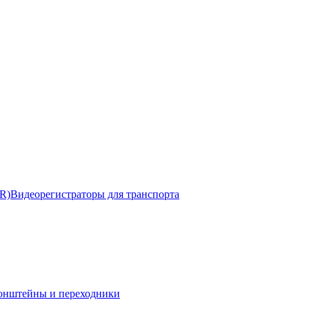
R)
Видеорегистраторы для транспорта
онштейны и переходники