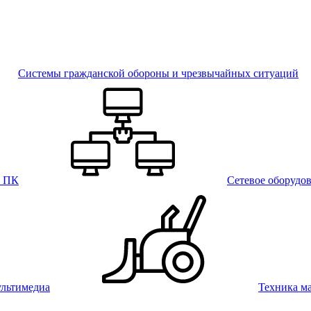
Системы гражданской обороны и чрезвычайных ситуаций
и ПК
Сетевое оборудо
льтимедиа
Техника м