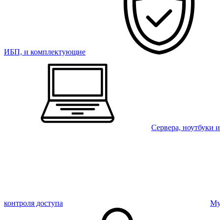
ИБП, и комплектующие
Сервера, ноутбуки 
контроля доступа
Му