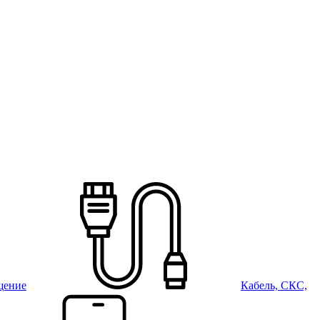
щение
Кабель, СКС,