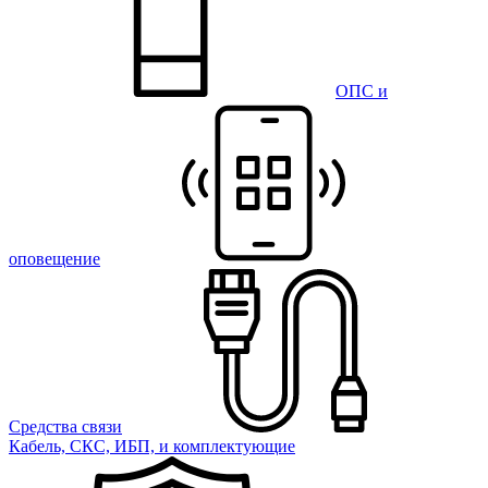
ОПС и
оповещение
Средства связи
Кабель, СКС, ИБП, и комплектующие