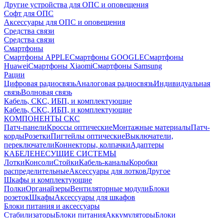
Другие устройства для ОПС и оповещения
Софт для ОПС
Аксессуары для ОПС и оповещения
Средства связи
Средства связи
Смартфоны
Смартфоны APPLE
Смартфоны GOOGLE
Смартфоны
Huawei
Смартфоны Xiaomi
Смартфоны Samsung
Рации
Цифровая радиосвязь
Аналоговая радиосвязь
Индивидуальная
связь
Волновая связь
Кабель, СКС, ИБП, и комплектующие
Кабель, СКС, ИБП, и комплектующие
КОМПОНЕНТЫ СКС
Патч-панели
Кроссы оптические
Монтажные материалы
Патч-
корды
Розетки
Пигтейлы оптические
Выключатели,
переключатели
Коннекторы, колпачки
Адаптеры
КАБЕЛЕНЕСУЩИЕ СИСТЕМЫ
Лотки
Консоли
Стойки
Кабель-каналы
Коробки
распределительные
Аксессуары для лотков
Другое
Шкафы и комплектующие
Полки
Органайзеры
Вентиляторные модули
Блоки
розеток
Шкафы
Аксессуары для шкафов
Блоки питания и аксессуары
Стабилизаторы
Блоки питания
Аккумуляторы
Блоки