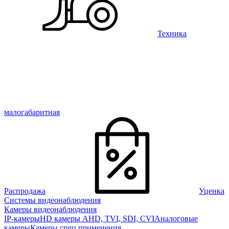
Техника
малогабаритная
Распродажа
Уценка
Системы видеонаблюдения
Камеры видеонаблюдения
IP-камеры
HD камеры AHD, TVI, SDI, CVI
Аналоговые
камеры
Камеры спец применения