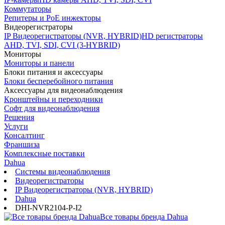
Коммутаторы
Репитеры и PoE инжекторы
Видеорегистраторы
IP Видеорегистраторы (NVR, HYBRID)
HD регистраторы
AHD, TVI, SDI, CVI (3-HYBRID)
Мониторы
Мониторы и панели
Блоки питания и аксессуары
Блоки бесперебойного питания
Аксессуары для видеонаблюдения
Кронштейны и переходники
Софт для видеонаблюдения
Решения
Услуги
Консалтинг
Франшиза
Комплексные поставки
Dahua
Системы видеонаблюдения
Видеорегистраторы
IP Видеорегистраторы (NVR, HYBRID)
Dahua
DHI-NVR2104-P-I2
Все товары бренда Dahua