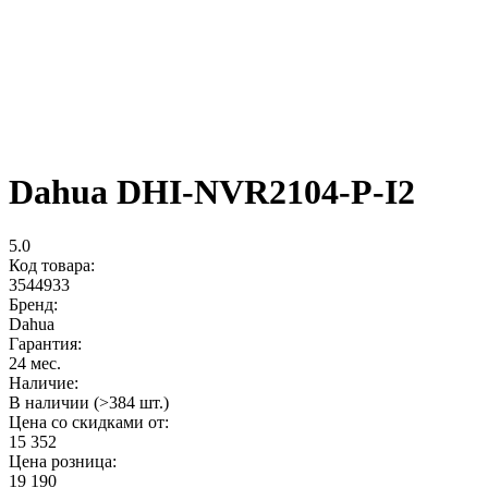
Dahua DHI-NVR2104-P-I2
5.0
Код товара:
3544933
Бренд:
Dahua
Гарантия:
24 мес.
Наличие:
В наличии (>384 шт.)
Цена со скидками от:
15 352
Цена розница:
19 190