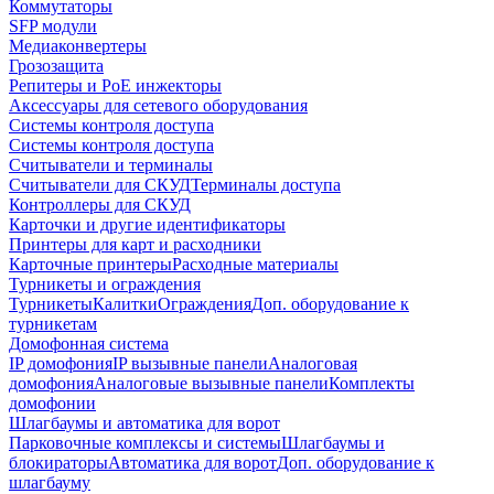
Коммутаторы
SFP модули
Медиаконвертеры
Грозозащита
Репитеры и PoE инжекторы
Аксессуары для сетевого оборудования
Системы контроля доступа
Системы контроля доступа
Считыватели и терминалы
Считыватели для СКУД
Терминалы доступа
Контроллеры для СКУД
Карточки и другие идентификаторы
Принтеры для карт и расходники
Карточные принтеры
Расходные материалы
Турникеты и ограждения
Турникеты
Калитки
Ограждения
Доп. оборудование к
турникетам
Домофонная система
IP домофония
IP вызывные панели
Аналоговая
домофония
Аналоговые вызывные панели
Комплекты
домофонии
Шлагбаумы и автоматика для ворот
Парковочные комплексы и системы
Шлагбаумы и
блокираторы
Автоматика для ворот
Доп. оборудование к
шлагбауму