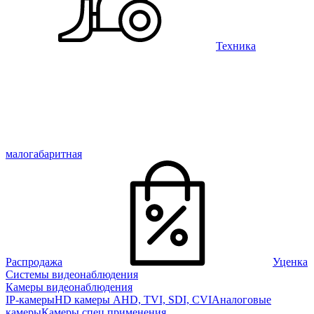
Техника
малогабаритная
Распродажа
Уценка
Системы видеонаблюдения
Камеры видеонаблюдения
IP-камеры
HD камеры AHD, TVI, SDI, CVI
Аналоговые
камеры
Камеры спец применения