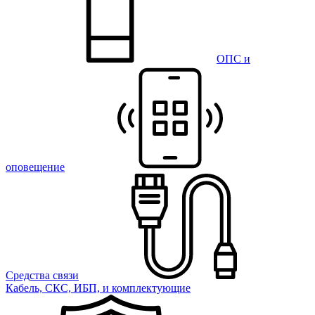
ОПС и
оповещение
Средства связи
Кабель, СКС, ИБП, и комплектующие