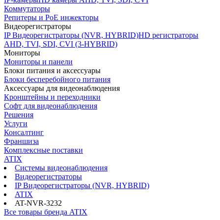
Коммутаторы
Репитеры и PoE инжекторы
Видеорегистраторы
IP Видеорегистраторы (NVR, HYBRID)
HD регистраторы
AHD, TVI, SDI, CVI (3-HYBRID)
Мониторы
Мониторы и панели
Блоки питания и аксессуары
Блоки бесперебойного питания
Аксессуары для видеонаблюдения
Кронштейны и переходники
Софт для видеонаблюдения
Решения
Услуги
Консалтинг
Франшиза
Комплексные поставки
ATIX
Системы видеонаблюдения
Видеорегистраторы
IP Видеорегистраторы (NVR, HYBRID)
ATIX
AT-NVR-3232
Все товары бренда ATIX