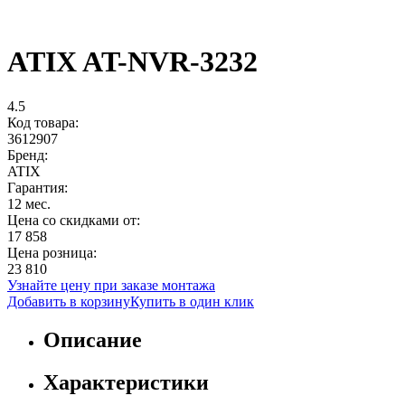
ATIX AT-NVR-3232
4.5
Код товара:
3612907
Бренд:
ATIX
Гарантия:
12 мес.
Цена со скидками от:
17 858
Цена розница:
23 810
Узнайте цену при заказе монтажа
Добавить в корзину
Купить в один клик
Описание
Характеристики