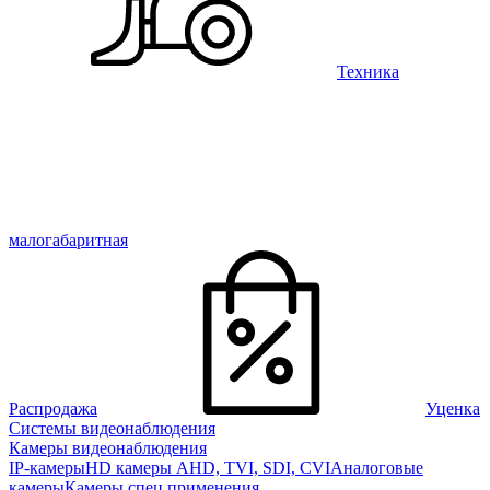
Техника
малогабаритная
Распродажа
Уценка
Системы видеонаблюдения
Камеры видеонаблюдения
IP-камеры
HD камеры AHD, TVI, SDI, CVI
Аналоговые
камеры
Камеры спец применения