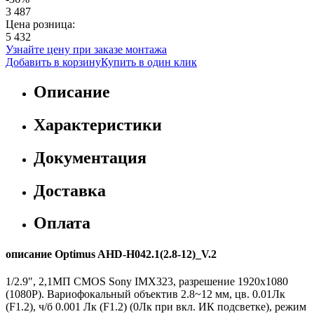
3 487
Цена розница:
5 432
Узнайте цену при заказе монтажа
Добавить в корзину
Купить в один клик
Описание
Характеристики
Документация
Доставка
Оплата
описание Optimus AHD-H042.1(2.8-12)_V.2
1/2.9", 2,1МП CMOS Sony IMX323, разрешение 1920х1080
(1080P). Вариофокальный объектив 2.8~12 мм, цв. 0.01Лк
(F1.2), ч/б 0.001 Лк (F1.2) (0Лк при вкл. ИК подсветке), режим