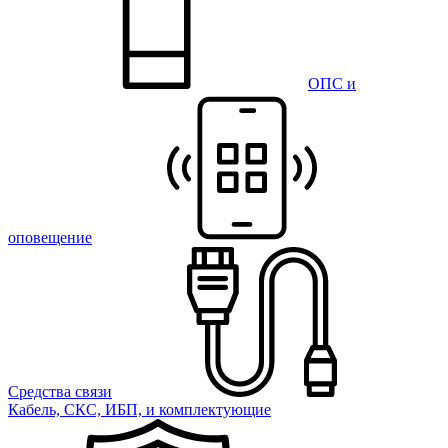
ОПС и
оповещение
Средства связи
Кабель, СКС, ИБП, и комплектующие