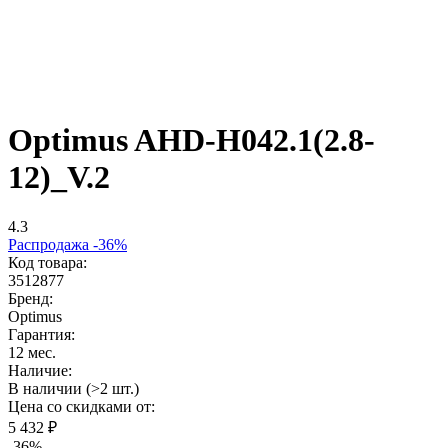
Optimus AHD-H042.1(2.8-
12)_V.2
4.3
Распродажа -36%
Код товара:
3512877
Бренд:
Optimus
Гарантия:
12 мес.
Наличие:
В наличии (>2 шт.)
Цена со скидками от:
5 432 ₽
-36%