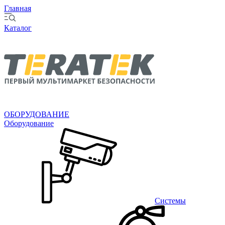
Главная
Каталог
ОБОРУДОВАНИЕ
Оборудование
Системы