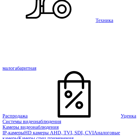
Техника
малогабаритная
Распродажа
Уценка
Системы видеонаблюдения
Камеры видеонаблюдения
IP-камеры
HD камеры AHD, TVI, SDI, CVI
Аналоговые
камеры
Камеры спец применения