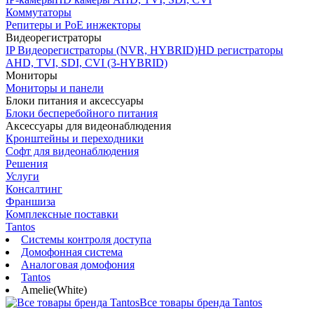
Коммутаторы
Репитеры и PoE инжекторы
Видеорегистраторы
IP Видеорегистраторы (NVR, HYBRID)
HD регистраторы
AHD, TVI, SDI, CVI (3-HYBRID)
Мониторы
Мониторы и панели
Блоки питания и аксессуары
Блоки бесперебойного питания
Аксессуары для видеонаблюдения
Кронштейны и переходники
Софт для видеонаблюдения
Решения
Услуги
Консалтинг
Франшиза
Комплексные поставки
Tantos
Системы контроля доступа
Домофонная система
Аналоговая домофония
Tantos
Amelie(White)
Все товары бренда Tantos