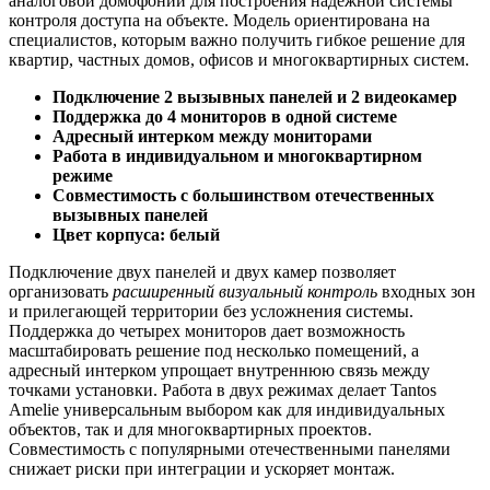
аналоговой домофонии для построения надежной системы
контроля доступа на объекте. Модель ориентирована на
специалистов, которым важно получить гибкое решение для
квартир, частных домов, офисов и многоквартирных систем.
Подключение 2 вызывных панелей и 2 видеокамер
Поддержка до 4 мониторов в одной системе
Адресный интерком между мониторами
Работа в индивидуальном и многоквартирном
режиме
Совместимость с большинством отечественных
вызывных панелей
Цвет корпуса: белый
Подключение двух панелей и двух камер позволяет
организовать
расширенный визуальный контроль
входных зон
и прилегающей территории без усложнения системы.
Поддержка до четырех мониторов дает возможность
масштабировать решение под несколько помещений, а
адресный интерком упрощает внутреннюю связь между
точками установки. Работа в двух режимах делает Tantos
Amelie универсальным выбором как для индивидуальных
объектов, так и для многоквартирных проектов.
Совместимость с популярными отечественными панелями
снижает риски при интеграции и ускоряет монтаж.