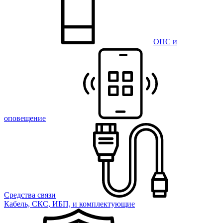
ОПС и
оповещение
Средства связи
Кабель, СКС, ИБП, и комплектующие