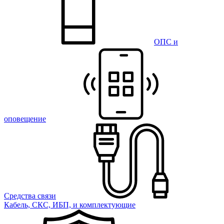
ОПС и
оповещение
Средства связи
Кабель, СКС, ИБП, и комплектующие