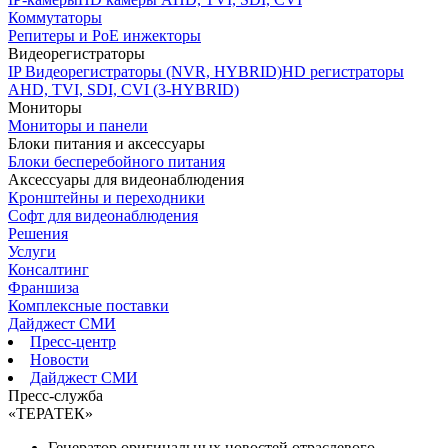
Коммутаторы
Репитеры и PoE инжекторы
Видеорегистраторы
IP Видеорегистраторы (NVR, HYBRID)
HD регистраторы
AHD, TVI, SDI, CVI (3-HYBRID)
Мониторы
Мониторы и панели
Блоки питания и аксессуары
Блоки бесперебойного питания
Аксессуары для видеонаблюдения
Кронштейны и переходники
Софт для видеонаблюдения
Решения
Услуги
Консалтинг
Франшиза
Комплексные поставки
Дайджест СМИ
Пресс-центр
Новости
Дайджест СМИ
Пресс-служба
«ТЕРАТЕК»
Генератор оригинальных новостей отраслевого