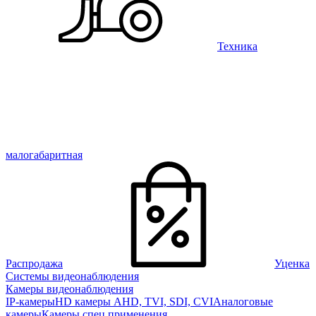
Техника
малогабаритная
Распродажа
Уценка
Системы видеонаблюдения
Камеры видеонаблюдения
IP-камеры
HD камеры AHD, TVI, SDI, CVI
Аналоговые
камеры
Камеры спец применения