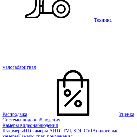
Техника
малогабаритная
Распродажа
Уценка
Системы видеонаблюдения
Камеры видеонаблюдения
IP-камеры
HD камеры AHD, TVI, SDI, CVI
Аналоговые
камеры
Камеры спец применения