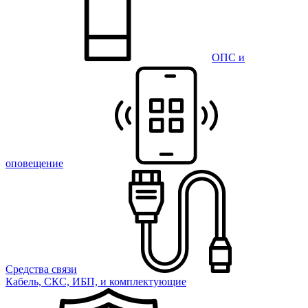
ОПС и
оповещение
Средства связи
Кабель, СКС, ИБП, и комплектующие