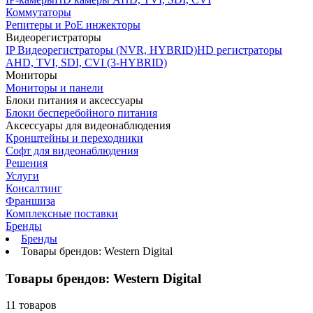
Коммутаторы
Репитеры и PoE инжекторы
Видеорегистраторы
IP Видеорегистраторы (NVR, HYBRID)
HD регистраторы
AHD, TVI, SDI, CVI (3-HYBRID)
Мониторы
Мониторы и панели
Блоки питания и аксессуары
Блоки бесперебойного питания
Аксессуары для видеонаблюдения
Кронштейны и переходники
Софт для видеонаблюдения
Решения
Услуги
Консалтинг
Франшиза
Комплексные поставки
Бренды
Бренды
Товары брендов: Western Digital
Товары брендов: Western Digital
11 товаров