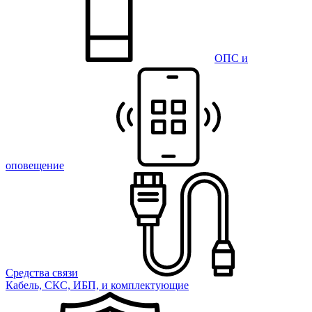
ОПС и
оповещение
Средства связи
Кабель, СКС, ИБП, и комплектующие