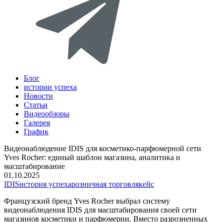
Блог
истории успеха
Новости
Статьи
Видеообзоры
Галерея
График
Видеонаблюдение IDIS для косметико‑парфюмерной сети
Yves Rocher: единый шаблон магазина, аналитика и
масштабирование
01.10.2025
IDIS
история успеха
розничная торговля
кейс
Французский бренд Yves Rocher выбрал систему
видеонаблюдения IDIS для масштабирования своей сети
магазинов косметики и парфюмерии. Вместо разрозненных