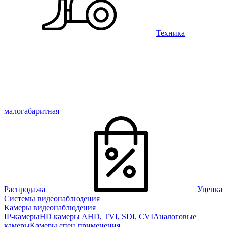
Техника
малогабаритная
Распродажа
Уценка
Системы видеонаблюдения
Камеры видеонаблюдения
IP-камеры
HD камеры AHD, TVI, SDI, CVI
Аналоговые
камеры
Камеры спец применения