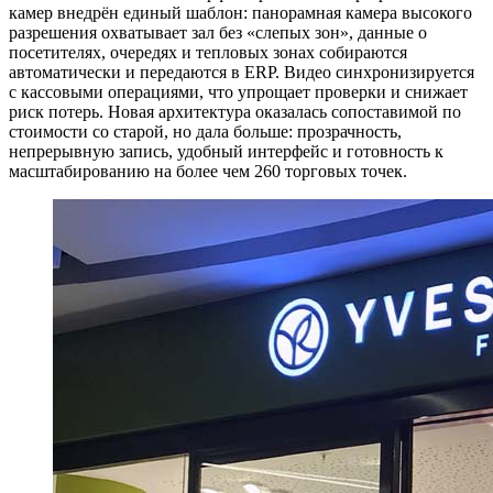
камер внедрён единый шаблон: панорамная камера высокого
разрешения охватывает зал без «слепых зон», данные о
посетителях, очередях и тепловых зонах собираются
автоматически и передаются в ERP. Видео синхронизируется
с кассовыми операциями, что упрощает проверки и снижает
риск потерь. Новая архитектура оказалась сопоставимой по
стоимости со старой, но дала больше: прозрачность,
непрерывную запись, удобный интерфейс и готовность к
масштабированию на более чем 260 торговых точек.