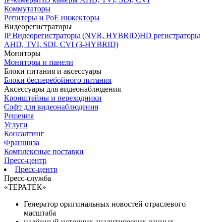
Коммутаторы
Репитеры и PoE инжекторы
Видеорегистраторы
IP Видеорегистраторы (NVR, HYBRID)
HD регистраторы
AHD, TVI, SDI, CVI (3-HYBRID)
Мониторы
Мониторы и панели
Блоки питания и аксессуары
Блоки бесперебойного питания
Аксессуары для видеонаблюдения
Кронштейны и переходники
Софт для видеонаблюдения
Решения
Услуги
Консалтинг
Франшиза
Комплексные поставки
Пресс-центр
Пресс-центр
Пресс-служба
«ТЕРАТЕК»
Генератор оригинальных новостей отраслевого
масштаба
надёжный источник аналитических данных