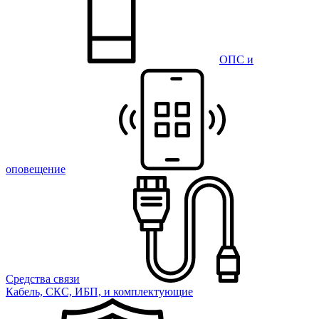
ОПС и
оповещение
Средства связи
Кабель, СКС, ИБП, и комплектующие