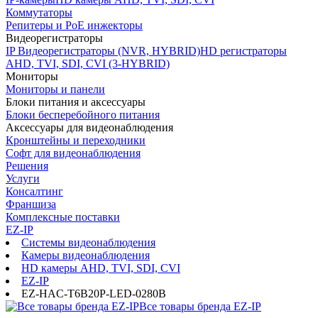
Коммутаторы
Репитеры и PoE инжекторы
Видеорегистраторы
IP Видеорегистраторы (NVR, HYBRID)
HD регистраторы
AHD, TVI, SDI, CVI (3-HYBRID)
Мониторы
Мониторы и панели
Блоки питания и аксессуары
Блоки бесперебойного питания
Аксессуары для видеонаблюдения
Кронштейны и переходники
Софт для видеонаблюдения
Решения
Услуги
Консалтинг
Франшиза
Комплексные поставки
EZ-IP
Системы видеонаблюдения
Камеры видеонаблюдения
HD камеры AHD, TVI, SDI, CVI
EZ-IP
EZ-HAC-T6B20P-LED-0280B
Все товары бренда EZ-IP