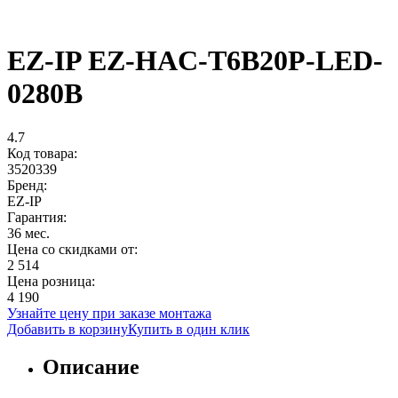
EZ-IP EZ-HAC-T6B20P-LED-
0280B
4.7
Код товара:
3520339
Бренд:
EZ-IP
Гарантия:
36 мес.
Цена со скидками от:
2 514
Цена розница:
4 190
Узнайте цену при заказе монтажа
Добавить в корзину
Купить в один клик
Описание