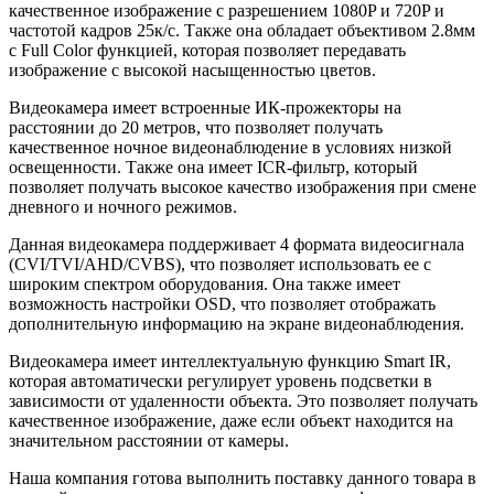
качественное изображение с разрешением 1080P и 720P и
частотой кадров 25к/с. Также она обладает объективом 2.8мм
с Full Color функцией, которая позволяет передавать
изображение с высокой насыщенностью цветов.
Видеокамера имеет встроенные ИК-прожекторы на
расстоянии до 20 метров, что позволяет получать
качественное ночное видеонаблюдение в условиях низкой
освещенности. Также она имеет ICR-фильтр, который
позволяет получать высокое качество изображения при смене
дневного и ночного режимов.
Данная видеокамера поддерживает 4 формата видеосигнала
(CVI/TVI/AHD/CVBS), что позволяет использовать ее с
широким спектром оборудования. Она также имеет
возможность настройки OSD, что позволяет отображать
дополнительную информацию на экране видеонаблюдения.
Видеокамера имеет интеллектуальную функцию Smart IR,
которая автоматически регулирует уровень подсветки в
зависимости от удаленности объекта. Это позволяет получать
качественное изображение, даже если объект находится на
значительном расстоянии от камеры.
Наша компания готова выполнить поставку данного товара в