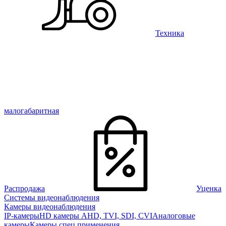
Техника
малогабаритная
Распродажа
Уценка
Системы видеонаблюдения
Камеры видеонаблюдения
IP-камеры
HD камеры AHD, TVI, SDI, CVI
Аналоговые
камеры
Камеры спец применения