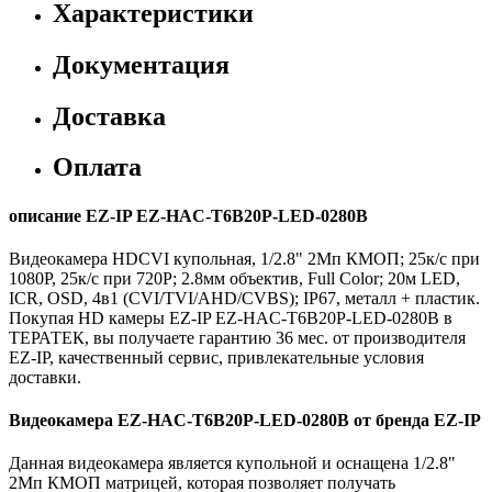
Характеристики
Документация
Доставка
Оплата
описание EZ-IP EZ-HAC-T6B20P-LED-0280B
Видеокамера HDCVI купольная, 1/2.8" 2Мп КМОП; 25к/с при
1080P, 25к/с при 720P; 2.8мм объектив, Full Color; 20м LED,
ICR, OSD, 4в1 (CVI/TVI/AHD/CVBS); IP67, металл + пластик.
Покупая HD камеры EZ-IP EZ-HAC-T6B20P-LED-0280B в
ТЕРАТЕК, вы получаете гарантию 36 мес. от производителя
EZ-IP, качественный сервис, привлекательные условия
доставки.
Видеокамера EZ-HAC-T6B20P-LED-0280B от бренда EZ-IP
Данная видеокамера является купольной и оснащена 1/2.8"
2Мп КМОП матрицей, которая позволяет получать