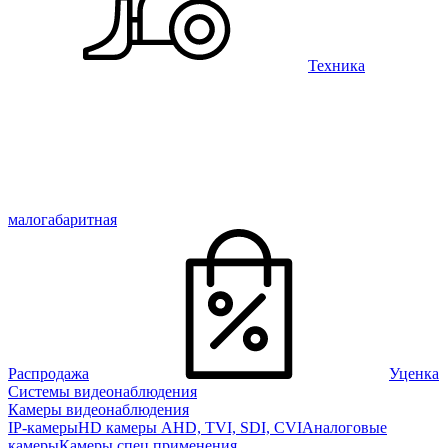
Техника
малогабаритная
Распродажа
Уценка
Системы видеонаблюдения
Камеры видеонаблюдения
IP-камеры
HD камеры AHD, TVI, SDI, CVI
Аналоговые
камеры
Камеры спец применения