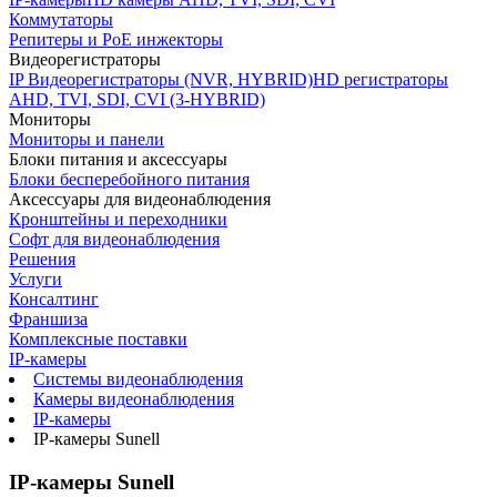
Коммутаторы
Репитеры и PoE инжекторы
Видеорегистраторы
IP Видеорегистраторы (NVR, HYBRID)
HD регистраторы
AHD, TVI, SDI, CVI (3-HYBRID)
Мониторы
Мониторы и панели
Блоки питания и аксессуары
Блоки бесперебойного питания
Аксессуары для видеонаблюдения
Кронштейны и переходники
Софт для видеонаблюдения
Решения
Услуги
Консалтинг
Франшиза
Комплексные поставки
IP-камеры
Системы видеонаблюдения
Камеры видеонаблюдения
IP-камеры
IP-камеры Sunell
IP-камеры Sunell