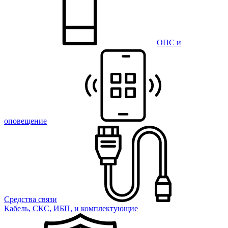
ОПС и
оповещение
Средства связи
Кабель, СКС, ИБП, и комплектующие