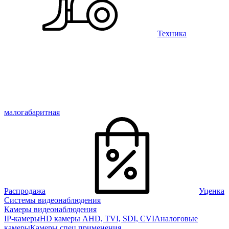
Техника
малогабаритная
Распродажа
Уценка
Системы видеонаблюдения
Камеры видеонаблюдения
IP-камеры
HD камеры AHD, TVI, SDI, CVI
Аналоговые
камеры
Камеры спец применения