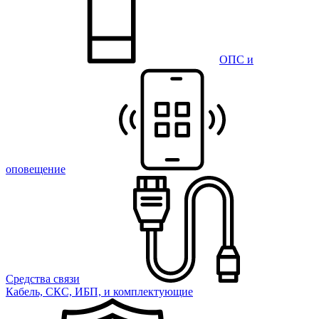
ОПС и
оповещение
Средства связи
Кабель, СКС, ИБП, и комплектующие