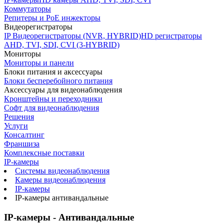
Коммутаторы
Репитеры и PoE инжекторы
Видеорегистраторы
IP Видеорегистраторы (NVR, HYBRID)
HD регистраторы
AHD, TVI, SDI, CVI (3-HYBRID)
Мониторы
Мониторы и панели
Блоки питания и аксессуары
Блоки бесперебойного питания
Аксессуары для видеонаблюдения
Кронштейны и переходники
Софт для видеонаблюдения
Решения
Услуги
Консалтинг
Франшиза
Комплексные поставки
IP-камеры
Системы видеонаблюдения
Камеры видеонаблюдения
IP-камеры
IP-камеры антивандальные
IP-камеры - Антивандальные