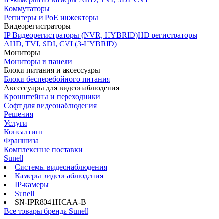
Коммутаторы
Репитеры и PoE инжекторы
Видеорегистраторы
IP Видеорегистраторы (NVR, HYBRID)
HD регистраторы
AHD, TVI, SDI, CVI (3-HYBRID)
Мониторы
Мониторы и панели
Блоки питания и аксессуары
Блоки бесперебойного питания
Аксессуары для видеонаблюдения
Кронштейны и переходники
Софт для видеонаблюдения
Решения
Услуги
Консалтинг
Франшиза
Комплексные поставки
Sunell
Системы видеонаблюдения
Камеры видеонаблюдения
IP-камеры
Sunell
SN-IPR8041HCAA-B
Все товары бренда Sunell