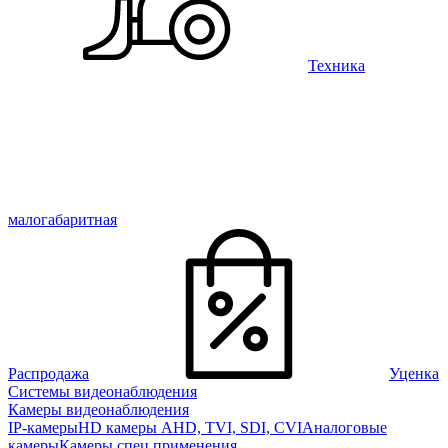
Техника
малогабаритная
Распродажа
Уценка
Системы видеонаблюдения
Камеры видеонаблюдения
IP-камеры
HD камеры AHD, TVI, SDI, CVI
Аналоговые
камеры
Камеры спец применения