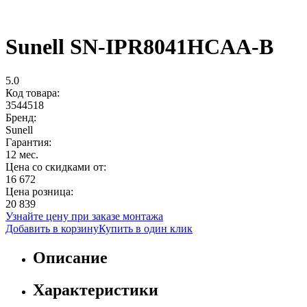
Sunell SN-IPR8041HCAA-B
5.0
Код товара:
3544518
Бренд:
Sunell
Гарантия:
12 мес.
Цена со скидками от:
16 672
Цена розница:
20 839
Узнайте цену при заказе монтажа
Добавить в корзину
Купить в один клик
Описание
Характеристики