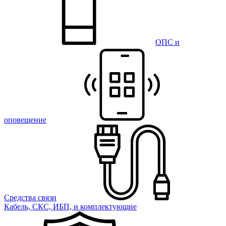
ОПС и
оповещение
Средства связи
Кабель, СКС, ИБП, и комплектующие