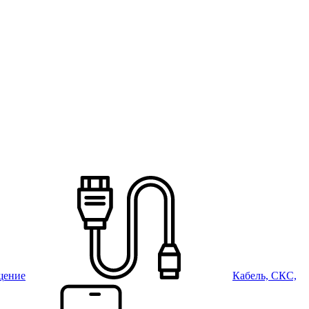
щение
Кабель, СКС,