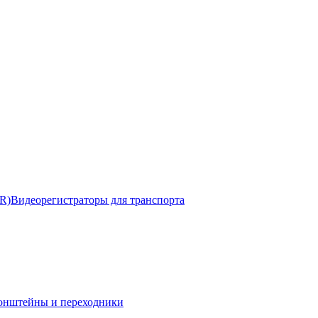
R)
Видеорегистраторы для транспорта
онштейны и переходники