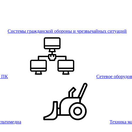
Системы гражданской обороны и чрезвычайных ситуаций
и ПК
Сетевое оборудо
льтимедиа
Техника м