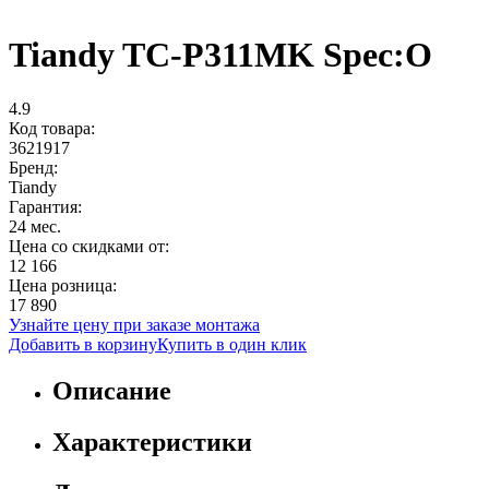
Tiandy TC-P311MK Spec:O
4.9
Код товара:
3621917
Бренд:
Tiandy
Гарантия:
24 мес.
Цена со скидками от:
12 166
Цена розница:
17 890
Узнайте цену при заказе монтажа
Добавить в корзину
Купить в один клик
Описание
Характеристики