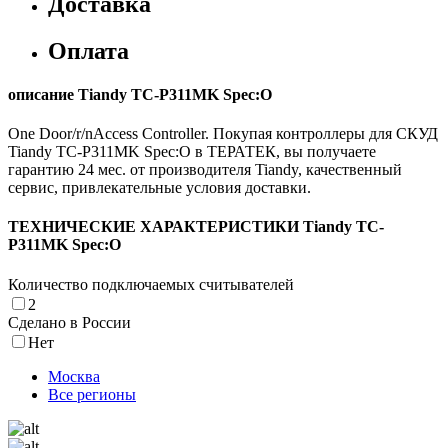
Доставка
Оплата
описание Tiandy TC-P311MK Spec:O
One Door/r/nAccess Controller. Покупая контроллеры для СКУД
Tiandy TC-P311MK Spec:O в ТЕРАТЕК, вы получаете
гарантию 24 мес. от производителя Tiandy, качественный
сервис, привлекательные условия доставки.
ТЕХНИЧЕСКИЕ ХАРАКТЕРИСТИКИ Tiandy TC-
P311MK Spec:O
Количество подключаемых считывателей
2
Cделано в России
Нет
Москва
Все регионы