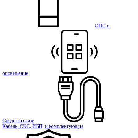
ОПС и
оповещение
Средства связи
Кабель, СКС, ИБП, и комплектующие