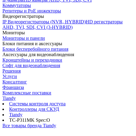
Коммутаторы
Репитеры и PoE инжекторы
Видеорегистраторы
IP Видеорегистраторы (NVR, HYBRID)
HD регистраторы
AHD, TVI, SDI, CVI (3-HYBRID)
Мониторы
Мониторы и панели
Блоки питания и аксессуары
Блоки бесперебойного питания
Аксессуары для видеонаблюдения
Кронштейны и переходники
Софт для видеонаблюдения
Решения
Услуги
Консалтинг
Франшиза
Комплексные поставки
Tiandy
Системы контроля доступа
Контроллеры для СКУД
Tiandy
TC-P311MK Spec:O
Все товары бренда Tiandy