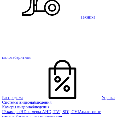
Техника
малогабаритная
Распродажа
Уценка
Системы видеонаблюдения
Камеры видеонаблюдения
IP-камеры
HD камеры AHD, TVI, SDI, CVI
Аналоговые
камеры
Камеры спец применения