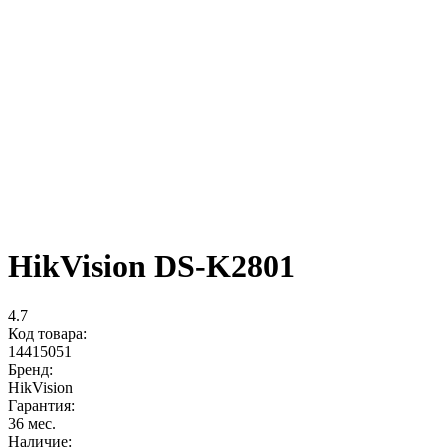
HikVision DS-K2801
4.7
Код товара:
14415051
Бренд:
HikVision
Гарантия:
36 мес.
Наличие: