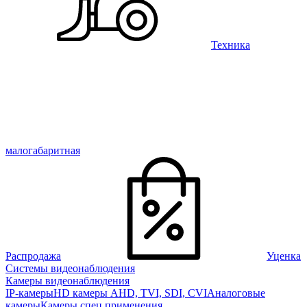
Техника
малогабаритная
Распродажа
Уценка
Системы видеонаблюдения
Камеры видеонаблюдения
IP-камеры
HD камеры AHD, TVI, SDI, CVI
Аналоговые
камеры
Камеры спец применения