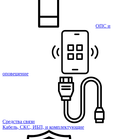
ОПС и
оповещение
Средства связи
Кабель, СКС, ИБП, и комплектующие