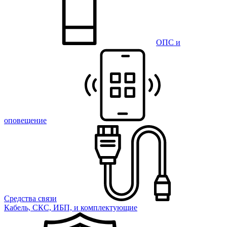
ОПС и
оповещение
Средства связи
Кабель, СКС, ИБП, и комплектующие