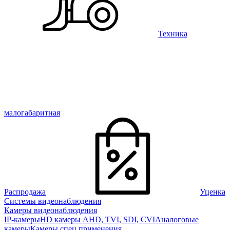
Техника
малогабаритная
Распродажа
Уценка
Системы видеонаблюдения
Камеры видеонаблюдения
IP-камеры
HD камеры AHD, TVI, SDI, CVI
Аналоговые
камеры
Камеры спец применения