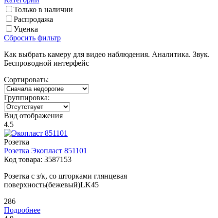
Только в наличии
Распродажа
Уценка
Сброcить фильтр
Как выбрать камеру для видео наблюдения. Аналитика. Звук.
Беспроводной интерфейс
Сортировать:
Группировка:
Вид отображения
4.5
Розетка
Розетка
Экопласт
851101
Код товара:
3587153
Розетка с з/к, со шторками глянцевая
поверхность(бежевый)LK45
286
Подробнее