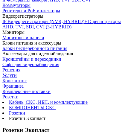
Коммутаторы
Репитеры и PoE инжекторы
Видеорегистраторы
IP Видеорегистраторы (NVR, HYBRID)
HD регистраторы
AHD, TVI, SDI, CVI (3-HYBRID)
Мониторы
Мониторы и панели
Блоки питания и аксессуары
Блоки бесперебойного питания
Аксессуары для видеонаблюдения
Кронштейны и переходники
Софт для видеонаблюдения
Решения
Услуги
Консалтинг
Франшиза
Комплексные поставки
Розетки
Кабель, СКС, ИБП, и комплектующие
КОМПОНЕНТЫ СКС
Розетки
Розетки Экопласт
Розетки Экопласт