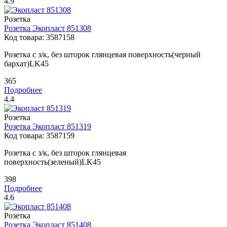
4.9
Розетка
Розетка
Экопласт
851308
Код товара:
3587158
Розетка с з/к, без шторок глянцевая поверхность(черный
бархат)LK45
365
Подробнее
4.4
Розетка
Розетка
Экопласт
851319
Код товара:
3587159
Розетка с з/к, без шторок глянцевая
поверхность(зеленый)LK45
398
Подробнее
4.6
Розетка
Розетка
Экопласт
851408