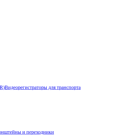
R)
Видеорегистраторы для транспорта
онштейны и переходники