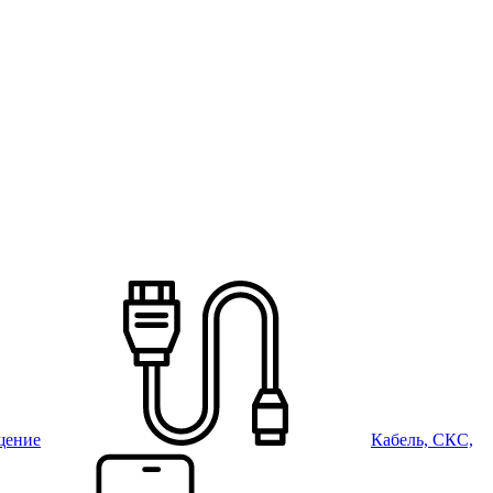
щение
Кабель, СКС,