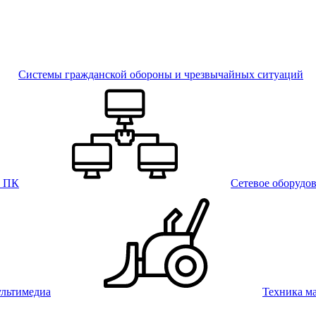
Системы гражданской обороны и чрезвычайных ситуаций
и ПК
Сетевое оборудо
льтимедиа
Техника м