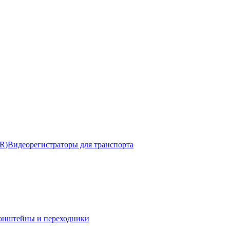
R)
Видеорегистраторы для транспорта
онштейны и переходники