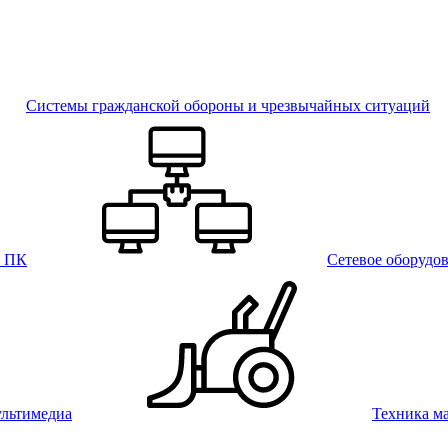
Системы гражданской обороны и чрезвычайных ситуаций
и ПК
Сетевое оборудо
льтимедиа
Техника м