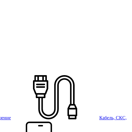
щение
Кабель, СКС,